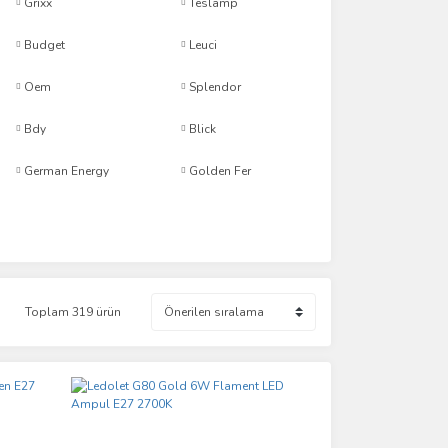
Grixx
Teslamp
Budget
Leuci
Oem
Splendor
Bdy
Blick
German Energy
Golden Fer
Toplam 319 ürün