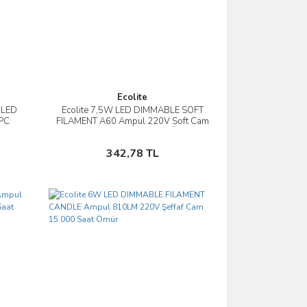
Ecolite
 LED
Ecolite 7,5W LED DIMMABLE SOFT
İncele
 PC
FILAMENT A60 Ampul 220V Soft Cam
750 Lümen 15.000 Saat Ömür
Sepete Ekle
342,78 TL