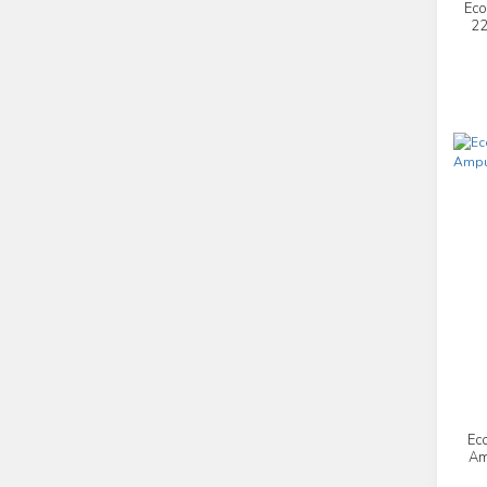
Eco
22
Ec
Am