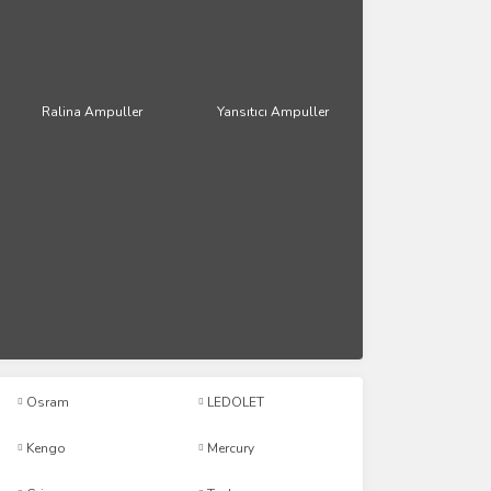
Ralina Ampuller
Yansıtıcı Ampuller
Osram
LEDOLET
Kengo
Mercury