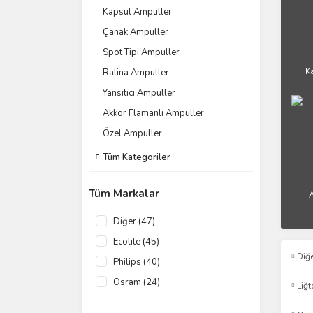
Kapsül Ampuller
Çanak Ampuller
Spot Tipi Ampuller
K
Ralina Ampuller
Yansıtıcı Ampuller
Akkor Flamanlı Ampuller
Özel Ampuller
Tüm Kategoriler
Tüm Markalar
A
Diğer (47)
Ecolite (45)
Diğ
Philips (40)
Osram (24)
Liğt
LEDOLET (23)