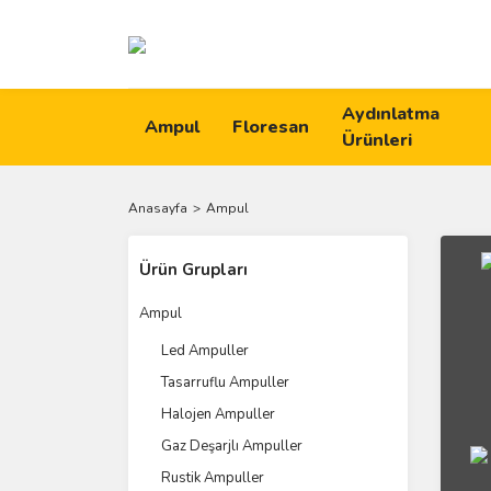
Aydınlatma
Ampul
Floresan
Ürünleri
Anasayfa
Ampul
Ürün Grupları
Ampul
Led Ampuller
Tasarruflu Ampuller
Halojen Ampuller
Gaz Deşarjlı Ampuller
Rustik Ampuller