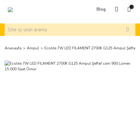
Blog
Anasayfa
Ampul
Ecolite 7W LED FILAMENT 2700K G125 Ampul Şeffaf 