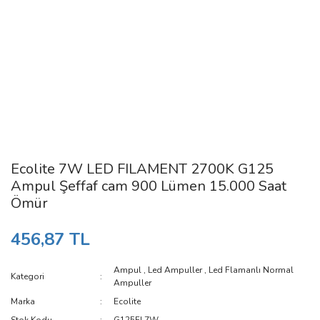
Ecolite 7W LED FILAMENT 2700K G125
Ampul Şeffaf cam 900 Lümen 15.000 Saat
Ömür
456,87 TL
Ampul
,
Led Ampuller
,
Led Flamanlı Normal
Kategori
Ampuller
Marka
Ecolite