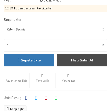
Fiyat
2,40 USD + KDV
12,89 TL den başlayan taksitlerle!
Seçenekler
Sepete Ekle
Hızlı Satın Al
Tavsiye Et
Yorum Yaz
Ürün Paylaş :
Karşılaştır