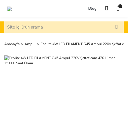
Blog
Anasayfa
Ampul
Ecolite 4W LED FILAMENT G45 Ampul 220V Şeffaf ca