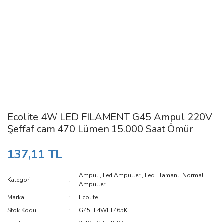
Ecolite 4W LED FILAMENT G45 Ampul 220V
Şeffaf cam 470 Lümen 15.000 Saat Ömür
137,11 TL
Ampul
,
Led Ampuller
,
Led Flamanlı Normal
Kategori
Ampuller
Marka
Ecolite
Stok Kodu
G45FL4WE1465K