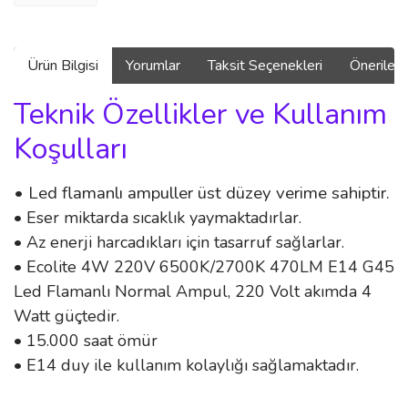
Ürün Bilgisi
Yorumlar
Taksit Seçenekleri
Önerilerin
Teknik Özellikler ve Kullanım
Koşulları
• Led flamanlı ampuller üst düzey verime sahiptir.
• Eser miktarda sıcaklık yaymaktadırlar.
• Az enerji harcadıkları için tasarruf sağlarlar.
• Ecolite 4W 220V 6500K/2700K 470LM E14 G45
Led Flamanlı Normal Ampul, 220 Volt akımda 4
Watt güçtedir.
• 15.000 saat ömür
• E14 duy ile kullanım kolaylığı sağlamaktadır.