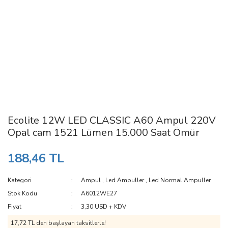
Ecolite 12W LED CLASSIC A60 Ampul 220V
Opal cam 1521 Lümen 15.000 Saat Ömür
188,46 TL
Kategori
Ampul
,
Led Ampuller
,
Led Normal Ampuller
Stok Kodu
A6012WE27
Fiyat
3,30 USD + KDV
17,72 TL den başlayan taksitlerle!