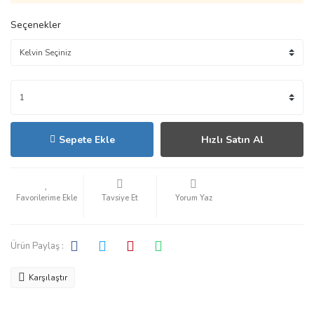
Seçenekler
Sepete Ekle
Hızlı Satın Al
Tavsiye Et
Yorum Yaz
Ürün Paylaş :
Karşılaştır