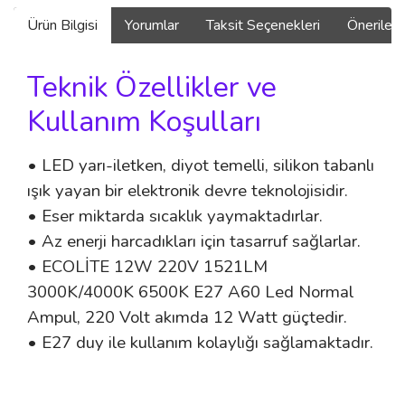
Ürün Bilgisi
Yorumlar
Taksit Seçenekleri
Önerilerin
Teknik Özellikler ve
Kullanım Koşulları
• LED yarı-iletken, diyot temelli, silikon tabanlı
ışık yayan bir elektronik devre teknolojisidir.
• Eser miktarda sıcaklık yaymaktadırlar.
• Az enerji harcadıkları için tasarruf sağlarlar.
• ECOLİTE 12W 220V 1521LM
3000K/4000K 6500K E27 A60 Led Normal
Ampul, 220 Volt akımda 12 Watt güçtedir.
• E27 duy ile kullanım kolaylığı sağlamaktadır.
Bu ürünün fiyat bilgisi, resim, ürün açıklamalarında ve diğer