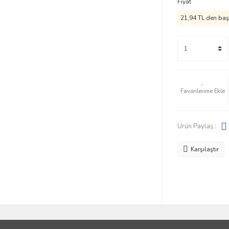
Fiyat
21,94 TL den başl
Ürün Paylaş :
Karşılaştır