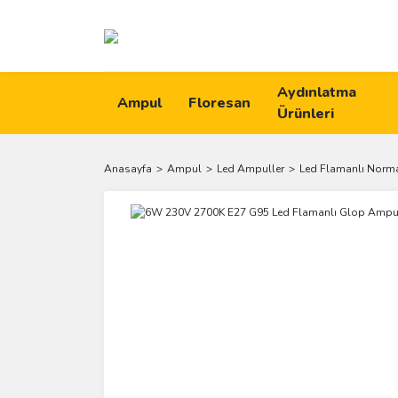
Aydınlatma
Ampul
Floresan
Ürünleri
Anasayfa
Ampul
Led Ampuller
Led Flamanlı Norm