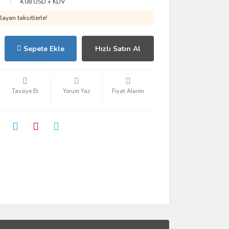
4,08 USD + KDV
ayan taksitlerle!
Sepete Ekle
Hızlı Satın Al
Tavsiye Et
Yorum Yaz
Fiyat Alarmı