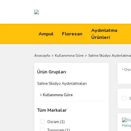
Aydınlatma
Ampul
Floresan
Ürünleri
Anasayfa
Kullanımına Göre
Sahne Stüdyo Aydınlatmal
Os
Ürün Grupları
Sahne Stüdyo Aydınlatmaları
Kullanımına Göre
S
Tüm Markalar
Osram (1)
Tungsram (1)