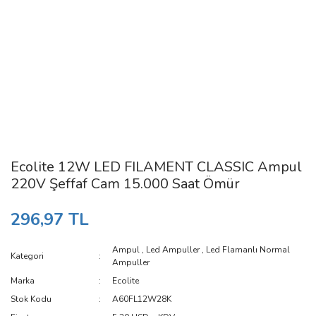
Ecolite 12W LED FILAMENT CLASSIC Ampul
220V Şeffaf Cam 15.000 Saat Ömür
296,97 TL
Ampul
,
Led Ampuller
,
Led Flamanlı Normal
Kategori
Ampuller
Marka
Ecolite
Stok Kodu
A60FL12W28K