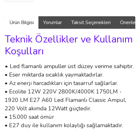
Ürün Bilgisi
Yorumlar
Taksit Seçenekleri
Önerilerin
Teknik Özellikler ve Kullanım
Koşulları
• Led flamanlı ampuller üst düzey verime sahiptir.
• Eser miktarda sıcaklık yaymaktadırlar.
• Az enerji harcadıkları için tasarruf sağlarlar.
• Ecolite 12W 220V 2800K/4000K 1750LM -
1920 LM E27 A60 Led Flamanlı Classic Ampul,
220 Volt akımda 12Watt güçtedir.
• 15.000 saat ömür
• E27 duy ile kullanım kolaylığı sağlamaktadır.