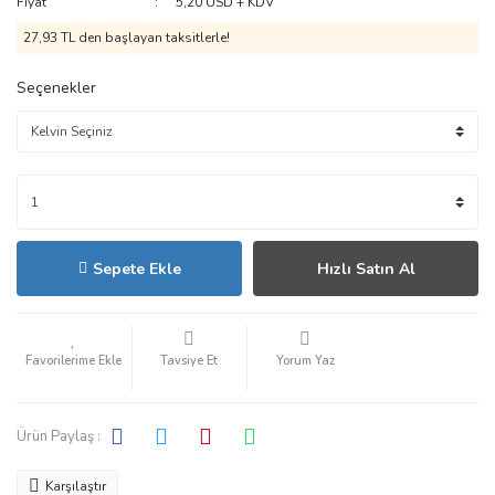
Fiyat
5,20 USD + KDV
27,93 TL den başlayan taksitlerle!
Seçenekler
Sepete Ekle
Hızlı Satın Al
Tavsiye Et
Yorum Yaz
Ürün Paylaş :
Karşılaştır