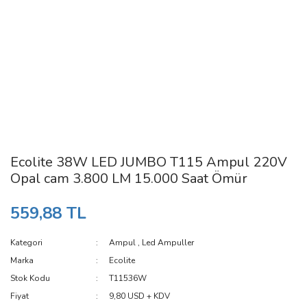
Ecolite 38W LED JUMBO T115 Ampul 220V
Opal cam 3.800 LM 15.000 Saat Ömür
559,88 TL
Kategori
Ampul
,
Led Ampuller
Marka
Ecolite
Stok Kodu
T11536W
Fiyat
9,80 USD + KDV