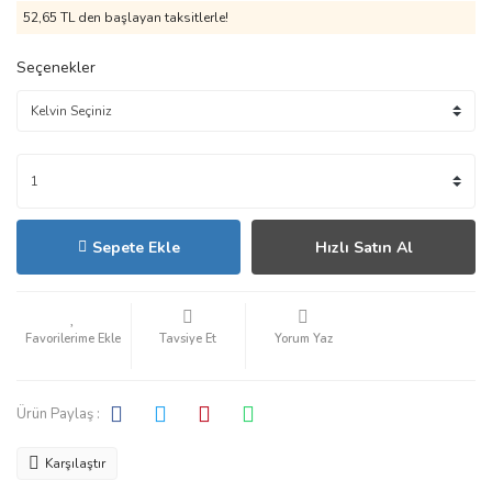
52,65 TL den başlayan taksitlerle!
Seçenekler
Sepete Ekle
Hızlı Satın Al
Tavsiye Et
Yorum Yaz
Ürün Paylaş :
Karşılaştır