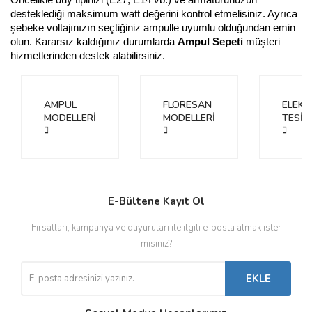
desteklediği maksimum watt değerini kontrol etmelisiniz. Ayrıca
şebeke voltajınızın seçtiğiniz ampulle uyumlu olduğundan emin
olun. Kararsız kaldığınız durumlarda
Ampul Sepeti
müşteri
hizmetlerinden destek alabilirsiniz.
AMPUL
FLORESAN
ELEKT
MODELLERİ
MODELLERİ
TESİS
E-Bültene Kayıt Ol
Fırsatları, kampanya ve duyuruları ile ilgili e-posta almak ister
misiniz?
EKLE