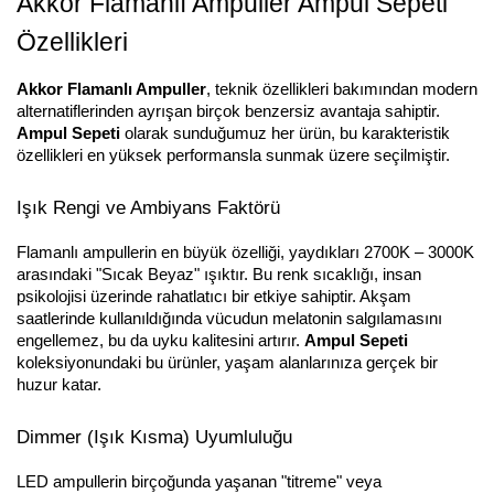
Akkor Flamanlı Ampuller Ampul Sepeti
Özellikleri
Akkor Flamanlı Ampuller
, teknik özellikleri bakımından modern
alternatiflerinden ayrışan birçok benzersiz avantaja sahiptir.
Ampul Sepeti
olarak sunduğumuz her ürün, bu karakteristik
özellikleri en yüksek performansla sunmak üzere seçilmiştir.
Işık Rengi ve Ambiyans Faktörü
Flamanlı ampullerin en büyük özelliği, yaydıkları 2700K – 3000K
arasındaki "Sıcak Beyaz" ışıktır. Bu renk sıcaklığı, insan
psikolojisi üzerinde rahatlatıcı bir etkiye sahiptir. Akşam
saatlerinde kullanıldığında vücudun melatonin salgılamasını
engellemez, bu da uyku kalitesini artırır.
Ampul Sepeti
koleksiyonundaki bu ürünler, yaşam alanlarınıza gerçek bir
huzur katar.
Dimmer (Işık Kısma) Uyumluluğu
LED ampullerin birçoğunda yaşanan "titreme" veya