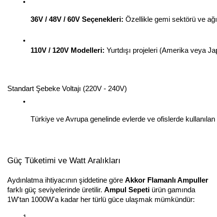
36V / 48V / 60V Seçenekleri:
 Özellikle gemi sektörü ve ağır
110V / 120V Modelleri:
 Yurtdışı projeleri (Amerika veya Ja
Standart Şebeke Voltajı (220V - 240V)
Türkiye ve Avrupa genelinde evlerde ve ofislerde kullanılan 
Güç Tüketimi ve Watt Aralıkları
Aydınlatma ihtiyacının şiddetine göre
Akkor Flamanlı Ampuller
farklı güç seviyelerinde üretilir.
Ampul Sepeti
ürün gamında
1W'tan 1000W'a kadar her türlü güce ulaşmak mümkündür: