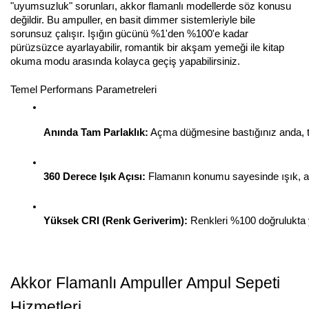
"uyumsuzluk" sorunları, akkor flamanlı modellerde söz konusu
değildir. Bu ampuller, en basit dimmer sistemleriyle bile
sorunsuz çalışır. Işığın gücünü %1'den %100'e kadar
pürüzsüzce ayarlayabilir, romantik bir akşam yemeği ile kitap
okuma modu arasında kolayca geçiş yapabilirsiniz.
Temel Performans Parametreleri
Anında Tam Parlaklık:
 Açma düğmesine bastığınız anda, tas
360 Derece Işık Açısı:
 Flamanın konumu sayesinde ışık, am
Yüksek CRI (Renk Geriverim):
 Renkleri %100 doğrulukta 
Akkor Flamanlı Ampuller Ampul Sepeti
Hizmetleri