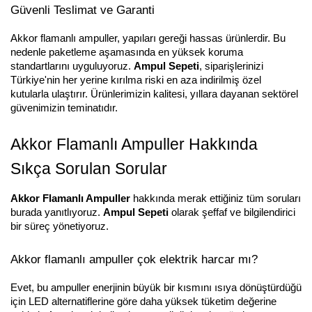
Güvenli Teslimat ve Garanti
Akkor flamanlı ampuller, yapıları gereği hassas ürünlerdir. Bu
nedenle paketleme aşamasında en yüksek koruma
standartlarını uyguluyoruz.
Ampul Sepeti
, siparişlerinizi
Türkiye'nin her yerine kırılma riski en aza indirilmiş özel
kutularla ulaştırır. Ürünlerimizin kalitesi, yıllara dayanan sektörel
güvenimizin teminatıdır.
Akkor Flamanlı Ampuller Hakkında
Sıkça Sorulan Sorular
Akkor Flamanlı Ampuller
hakkında merak ettiğiniz tüm soruları
burada yanıtlıyoruz.
Ampul Sepeti
olarak şeffaf ve bilgilendirici
bir süreç yönetiyoruz.
Akkor flamanlı ampuller çok elektrik harcar mı?
Evet, bu ampuller enerjinin büyük bir kısmını ısıya dönüştürdüğü
için LED alternatiflerine göre daha yüksek tüketim değerine