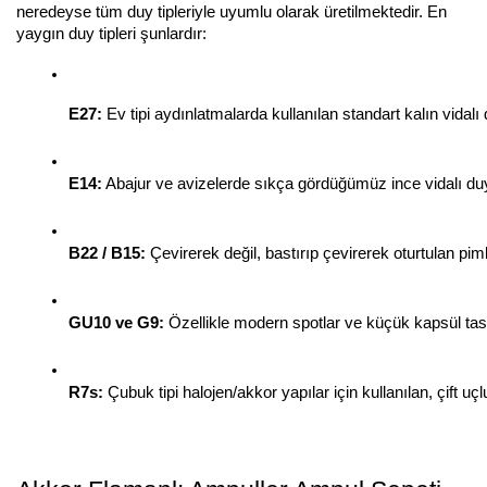
neredeyse tüm duy tipleriyle uyumlu olarak üretilmektedir. En
yaygın duy tipleri şunlardır:
E27:
 Ev tipi aydınlatmalarda kullanılan standart kalın vidalı 
E14:
 Abajur ve avizelerde sıkça gördüğümüz ince vidalı du
B22 / B15:
 Çevirerek değil, bastırıp çevirerek oturtulan pim
GU10 ve G9:
 Özellikle modern spotlar ve küçük kapsül tasar
R7s:
 Çubuk tipi halojen/akkor yapılar için kullanılan, çift uçl