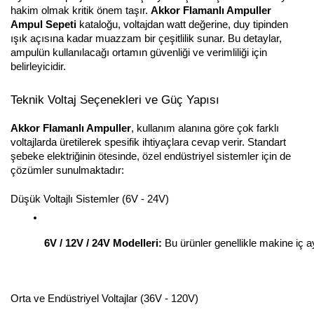
hakim olmak kritik önem taşır.
Akkor Flamanlı Ampuller
Ampul Sepeti
kataloğu, voltajdan watt değerine, duy tipinden
ışık açısına kadar muazzam bir çeşitlilik sunar. Bu detaylar,
ampulün kullanılacağı ortamın güvenliği ve verimliliği için
belirleyicidir.
Teknik Voltaj Seçenekleri ve Güç Yapısı
Akkor Flamanlı Ampuller
, kullanım alanına göre çok farklı
voltajlarda üretilerek spesifik ihtiyaçlara cevap verir. Standart
şebeke elektriğinin ötesinde, özel endüstriyel sistemler için de
çözümler sunulmaktadır:
Düşük Voltajlı Sistemler (6V - 24V)
6V / 12V / 24V Modelleri:
 Bu ürünler genellikle makine iç a
Orta ve Endüstriyel Voltajlar (36V - 120V)