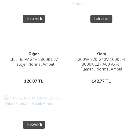
Tükendi
Tükendi
Diğer
Oem
Clear 60W 24V 2800K E27
200W 220-240V 1000LM
Halojen Normal Ampul
3000K E27 A60 Akkor
Flamanlı Normal Ampul
120,87 TL
142,77 TL
Tükendi