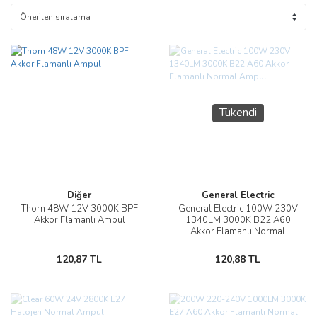
Tükendi
Diğer
General Electric
Thorn 48W 12V 3000K BPF
General Electric 100W 230V
Akkor Flamanlı Ampul
1340LM 3000K B22 A60
Akkor Flamanlı Normal
Ampul
120,87 TL
120,88 TL