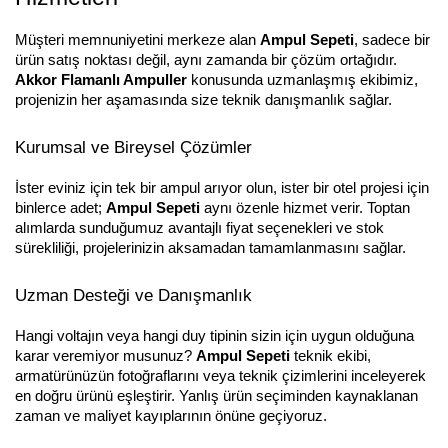
Müşteri memnuniyetini merkeze alan
Ampul Sepeti
, sadece bir
ürün satış noktası değil, aynı zamanda bir çözüm ortağıdır.
Akkor Flamanlı Ampuller
konusunda uzmanlaşmış ekibimiz,
projenizin her aşamasında size teknik danışmanlık sağlar.
Kurumsal ve Bireysel Çözümler
İster eviniz için tek bir ampul arıyor olun, ister bir otel projesi için
binlerce adet;
Ampul Sepeti
aynı özenle hizmet verir. Toptan
alımlarda sunduğumuz avantajlı fiyat seçenekleri ve stok
sürekliliği, projelerinizin aksamadan tamamlanmasını sağlar.
Uzman Desteği ve Danışmanlık
Hangi voltajın veya hangi duy tipinin sizin için uygun olduğuna
karar veremiyor musunuz?
Ampul Sepeti
teknik ekibi,
armatürünüzün fotoğraflarını veya teknik çizimlerini inceleyerek
en doğru ürünü eşleştirir. Yanlış ürün seçiminden kaynaklanan
zaman ve maliyet kayıplarının önüne geçiyoruz.