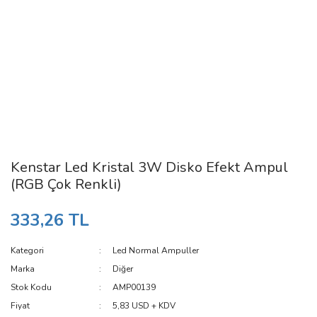
Kenstar Led Kristal 3W Disko Efekt Ampul
(RGB Çok Renkli)
333,26 TL
Kategori
Led Normal Ampuller
Marka
Diğer
Stok Kodu
AMP00139
Fiyat
5,83 USD + KDV