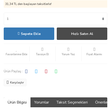
31,34 TL den başlayan taksitlerle!
Sepete Ekle
Hızlı Satın Al
Tavsiye Et
Yorum Yaz
Fiyat Alarmı
Ürün Paylaş :
Karşılaştır
Ürün Bilgisi
Yorumlar
Taksit Seçenekleri
Önerilerin