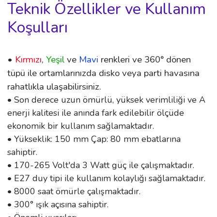
Teknik Özellikler ve Kullanım
Koşulları
•
Kırmızı
,
Yeşil
ve
Mavi
renkleri ve 360° dönen
tüpü ile ortamlarınızda disko veya parti havasına
rahatlıkla ulaşabilirsiniz.
• Son derece uzun ömürlü, yüksek verimliliği ve A
enerji kalitesi ile anında fark edilebilir ölçüde
ekonomik bir kullanım sağlamaktadır.
• Yükseklik: 150 mm Çap: 80 mm ebatlarına
sahiptir.
• 170-265 Volt'da 3 Watt güç ile çalışmaktadır.
• E27 duy tipi ile kullanım kolaylığı sağlamaktadır.
• 8000 saat ömürle çalışmaktadır.
• 300° ışık açısına sahiptir.