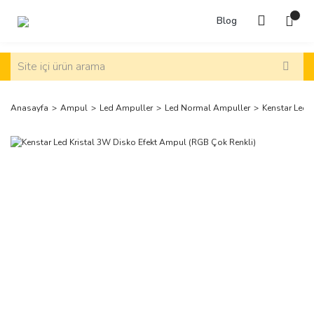
Blog
Anasayfa
Ampul
Led Ampuller
Led Normal Ampuller
Kenstar Led 