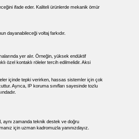
ceğini ifade eder. Kaliteli ürünlerde mekanik ömür 
un dayanabileceği voltaj farkıdır.
alarında yer alır. Örneğin, yüksek endüktif 
 özel kontaklı röleler tercih edilmelidir. Aksi 
yeler içinde tepki verirken, hassas sistemler için çok 
tur. Ayrıca, IP koruma sınıfları sayesinde tozlu 
ındadır.
il, aynı zamanda teknik destek ve doğru 
bulmanız için uzman kadromuzla yanınızdayız.