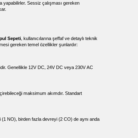
 yapabilirler. Sessiz çalışması gereken 
kar.
ul Sepeti
, kullanıcılarına şeffaf ve detaylı teknik 
mesi gereken temel özellikler şunlardır:
ridir. Genellikle 12V DC, 24V DC veya 230V AC 
çirebileceği maksimum akımdır. Standart 
ibi (1 NO), birden fazla devreyi (2 CO) de aynı anda 