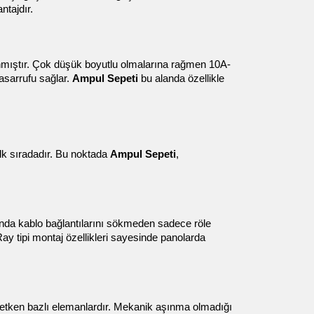
ntajdır.
anmıştır. Çok düşük boyutlu olmalarına rağmen 10A-
asarrufu sağlar. 
Ampul Sepeti
 bu alanda özellikle 
lk sıradadır. Bu noktada 
Ampul Sepeti
, 
munda kablo bağlantılarını sökmeden sadece röle 
ay tipi montaj özellikleri sayesinde panolarda 
letken bazlı elemanlardır. Mekanik aşınma olmadığı 