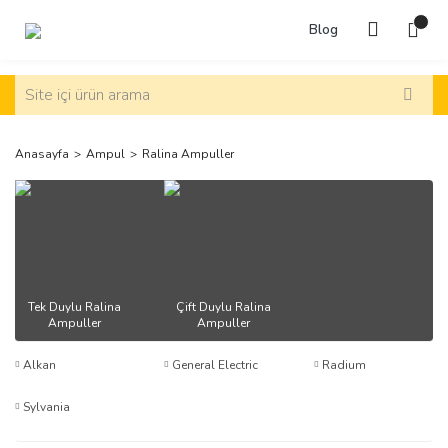
Blog
Anasayfa
Ampul
Ralina Ampuller
Tek Duylu Ralina
Çift Duylu Ralina
Ampuller
Ampuller
Alkan
General Electric
Radium
Sylvania