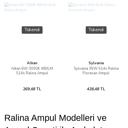
Tükendi
Tükendi
Alkan
Sylvania
Alkan 6W 3000K 480LM
Sylvania 35W S14s Ralina
S14s Ralina Ampul
Floresan Ampul
269,48 TL
428,48 TL
Ralina Ampul Modelleri ve