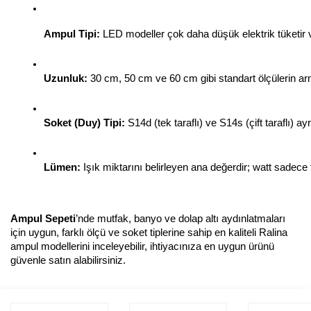
Ampul Tipi:
 LED modeller çok daha düşük elektrik tüketir ve
Uzunluk:
 30 cm, 50 cm ve 60 cm gibi standart ölçülerin 
Soket (Duy) Tipi:
 S14d (tek taraflı) ve S14s (çift taraflı) a
Lümen:
 Işık miktarını belirleyen ana değerdir; watt sadece 
Ampul Sepeti
’nde mutfak, banyo ve dolap altı aydınlatmaları
için uygun, farklı ölçü ve soket tiplerine sahip en kaliteli Ralina
ampul modellerini inceleyebilir, ihtiyacınıza en uygun ürünü
güvenle satın alabilirsiniz.