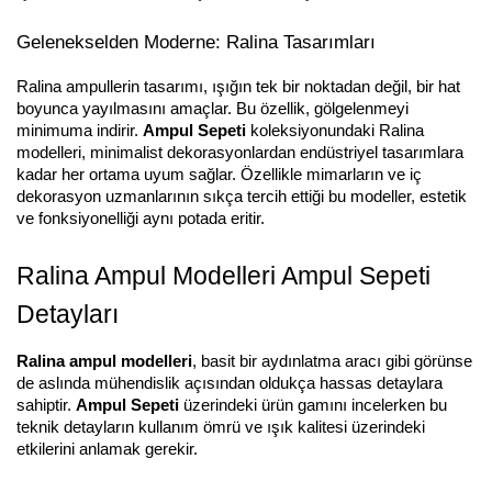
Gelenekselden Moderne: Ralina Tasarımları
Ralina ampullerin tasarımı, ışığın tek bir noktadan değil, bir hat
boyunca yayılmasını amaçlar. Bu özellik, gölgelenmeyi
minimuma indirir.
Ampul Sepeti
koleksiyonundaki Ralina
modelleri, minimalist dekorasyonlardan endüstriyel tasarımlara
kadar her ortama uyum sağlar. Özellikle mimarların ve iç
dekorasyon uzmanlarının sıkça tercih ettiği bu modeller, estetik
ve fonksiyonelliği aynı potada eritir.
Ralina Ampul Modelleri Ampul Sepeti
Detayları
Ralina ampul modelleri
, basit bir aydınlatma aracı gibi görünse
de aslında mühendislik açısından oldukça hassas detaylara
sahiptir.
Ampul Sepeti
üzerindeki ürün gamını incelerken bu
teknik detayların kullanım ömrü ve ışık kalitesi üzerindeki
etkilerini anlamak gerekir.