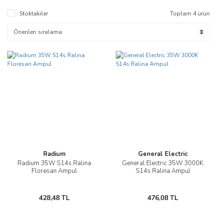
Stoktakiler
Toplam 4 ürün
Radium
General Electric
Radium 35W S14s Ralina
General Electric 35W 3000K
Floresan Ampul
S14s Ralina Ampul
428,48 TL
476,08 TL