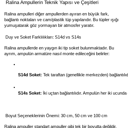
Ralina Ampullerin Teknik Yapısı ve Çeşitleri
Ralina ampulleri diğer ampullerden ayıran en büyük fark,
bağlantı noktaları ve cam/plastik tüp yapılarıdır. Bu tüpler ışığı
yumuşatarak göz yormayan bir atmosfer yaratır.
Duy ve Soket Farklılıkları: S14d vs S14s
Ralina ampullerde en yaygın iki tip soket bulunmaktadır. Bu
ayrım, ampulün armatüre nasıl monte edileceğini belirler:
S14d Soket:
 Tek taraftan (genellikle merkezden) bağlantılıd
S14s Soket:
 İki uçtan bağlantılıdır. Ampulün her iki ucunda d
Boyut Seçeneklerinin Önemi: 30 cm, 50 cm ve 100 cm
Ralina ampuller standart ampuller gibi tek bir boyutta değildir.