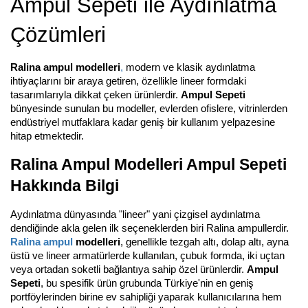
Ampul Sepeti ile Aydınlatma
Çözümleri
Ralina ampul modelleri
,
modern ve klasik aydınlatma
ihtiyaçlarını bir araya getiren, özellikle lineer formdaki
tasarımlarıyla dikkat çeken ürünlerdir.
Ampul Sepeti
bünyesinde sunulan bu modeller, evlerden ofislere, vitrinlerden
endüstriyel mutfaklara kadar geniş bir kullanım yelpazesine
hitap etmektedir.
Ralina Ampul Modelleri Ampul Sepeti
Hakkında Bilgi
Aydınlatma dünyasında "lineer" yani çizgisel aydınlatma
dendiğinde akla gelen ilk seçeneklerden biri Ralina ampullerdir.
Ralina ampul
modelleri
, genellikle tezgah altı, dolap altı, ayna
üstü ve lineer armatürlerde kullanılan, çubuk formda, iki uçtan
veya ortadan soketli bağlantıya sahip özel ürünlerdir.
Ampul
Sepeti
, bu spesifik ürün grubunda Türkiye'nin en geniş
portföylerinden birine ev sahipliği yaparak kullanıcılarına hem