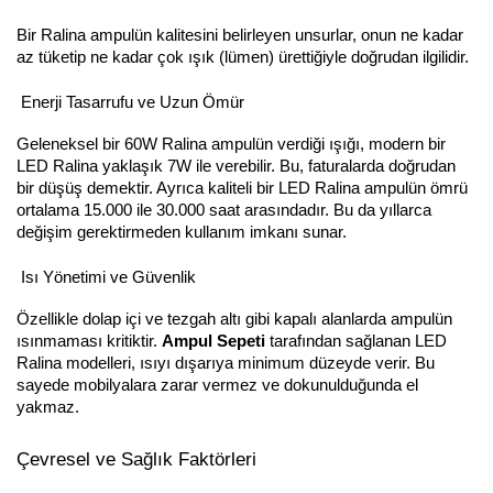
Bir Ralina ampulün kalitesini belirleyen unsurlar, onun ne kadar
az tüketip ne kadar çok ışık (lümen) ürettiğiyle doğrudan ilgilidir.
Enerji Tasarrufu ve Uzun Ömür
Geleneksel bir 60W Ralina ampulün verdiği ışığı, modern bir
LED Ralina yaklaşık 7W ile verebilir. Bu, faturalarda doğrudan
bir düşüş demektir. Ayrıca kaliteli bir LED Ralina ampulün ömrü
ortalama 15.000 ile 30.000 saat arasındadır. Bu da yıllarca
değişim gerektirmeden kullanım imkanı sunar.
Isı Yönetimi ve Güvenlik
Özellikle dolap içi ve tezgah altı gibi kapalı alanlarda ampulün
ısınmaması kritiktir.
Ampul Sepeti
tarafından sağlanan LED
Ralina modelleri, ısıyı dışarıya minimum düzeyde verir. Bu
sayede mobilyalara zarar vermez ve dokunulduğunda el
yakmaz.
Çevresel ve Sağlık Faktörleri