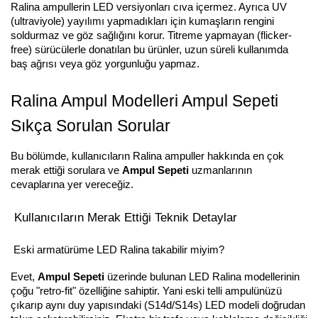
Ralina ampullerin LED versiyonları cıva içermez. Ayrıca UV
(ultraviyole) yayılımı yapmadıkları için kumaşların rengini
soldurmaz ve göz sağlığını korur. Titreme yapmayan (flicker-
free) sürücülerle donatılan bu ürünler, uzun süreli kullanımda
baş ağrısı veya göz yorgunluğu yapmaz.
Ralina Ampul Modelleri Ampul Sepeti
Sıkça Sorulan Sorular
Bu bölümde, kullanıcıların Ralina ampuller hakkında en çok
merak ettiği sorulara ve
Ampul Sepeti
uzmanlarının
cevaplarına yer vereceğiz.
Kullanıcıların Merak Ettiği Teknik Detaylar
Eski armatürüme LED Ralina takabilir miyim?
Evet,
Ampul Sepeti
üzerinde bulunan LED Ralina modellerinin
çoğu "retro-fit" özelliğine sahiptir. Yani eski telli ampulünüzü
çıkarıp aynı duy yapısındaki (S14d/S14s) LED modeli doğrudan