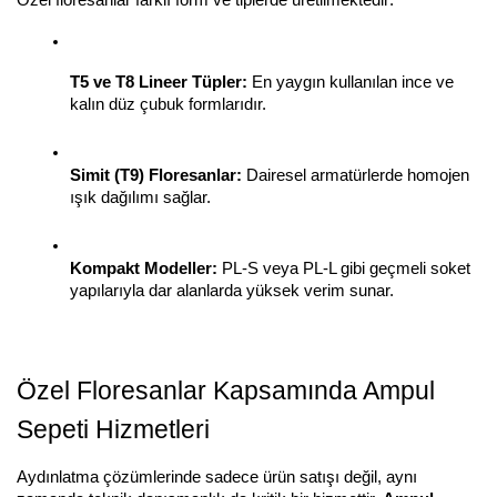
Özel floresanlar farklı form ve tiplerde üretilmektedir:
T5 ve T8 Lineer Tüpler:
 En yaygın kullanılan ince ve 
kalın düz çubuk formlarıdır.
Simit (T9) Floresanlar:
 Dairesel armatürlerde homojen 
ışık dağılımı sağlar.
Kompakt Modeller:
 PL-S veya PL-L gibi geçmeli soket 
yapılarıyla dar alanlarda yüksek verim sunar.
Özel Floresanlar Kapsamında Ampul 
Sepeti Hizmetleri
Aydınlatma çözümlerinde sadece ürün satışı değil, aynı 