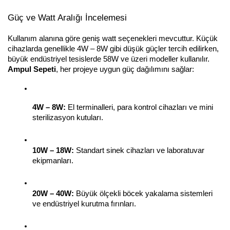
Güç ve Watt Aralığı İncelemesi
Kullanım alanına göre geniş watt seçenekleri mevcuttur. Küçük 
cihazlarda genellikle 4W – 8W gibi düşük güçler tercih edilirken, 
büyük endüstriyel tesislerde 58W ve üzeri modeller kullanılır. 
Ampul Sepeti
, her projeye uygun güç dağılımını sağlar:
4W – 8W:
 El terminalleri, para kontrol cihazları ve mini 
sterilizasyon kutuları.
10W – 18W:
 Standart sinek cihazları ve laboratuvar 
ekipmanları.
20W – 40W:
 Büyük ölçekli böcek yakalama sistemleri 
ve endüstriyel kurutma fırınları.