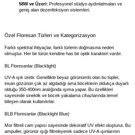
58W ve Üzeri:
 Profesyonel stüdyo aydınlatmaları ve 
geniş alan dezenfeksiyon sistemleri.
Özel Floresan Türleri ve Kategorizasyon
Farklı spektral ihtiyaçlar, farklı türlerin doğmasına neden 
olmuştur. Her bir türün kendine has bir optik karakteri vardır.
BL Floresanlar (Blacklight)
UV-A ışık üretir. Genellikle beyaz görünümlü olan bu tüpler, 
insan gözünün çok az algıladığı ama böceklerin oldukça duyarlı 
olduğu 350-400nm aralığında ışıma yapar. Bu özellikleri 
sayesinde sineklik ve böcek yakalama cihazlarında temel 
bileşen olarak kullanılırlar.
BLB Floresanlar (Blacklight Blue)
Mor filtreli cam yapısı sayesinde dekoratif UV efekt oluşturur. Bu 
ampuller, görünür ışığı filtreleyerek sadece UV-A ışınlarının 