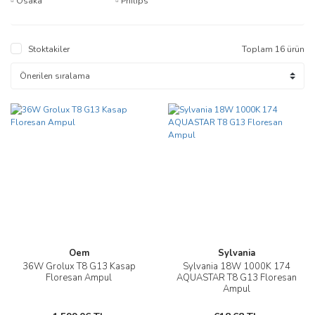
Osaka
Philips
Stoktakiler
Toplam 16 ürün
Oem
Sylvania
36W Grolux T8 G13 Kasap
Sylvania 18W 1000K 174
Floresan Ampul
AQUASTAR T8 G13 Floresan
Ampul