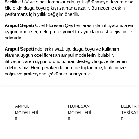
özellikle UV ve sinek lambalarında, ışık görünmeye devam etse 
bile etkin dalga boyu çıkışı zamanla azalır. Bu nedenle etkin 
performans için yıllık değişim önerilir.
Ampul Sepeti
 Özel Floresan Çeşitleri arasından ihtiyacınıza en 
uygun ürünü seçmek, profesyonel bir aydınlatma stratejisinin ilk 
adımıdır. 
Ampul Sepeti
'nde farklı watt, tip, dalga boyu ve kullanım 
alanına uygun özel floresan ampul modellerini bulabilir, 
ihtiyacınıza en uygun ürünü uzman desteğiyle güvenle temin 
edebilirsiniz. Hem perakende hem de toptan müşterilerimize 
doğru ve profesyonel çözümler sunuyoruz.
AMPUL
FLORESAN
ELEKTRİ
MODELLERİ
MODELLERİ
TESİSAT