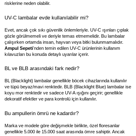
risklerine neden olabilir.
UV-C lambalar evde kullanılabilir mi?
Evet, ancak çok sıkı güvenlik önlemleriyle. UV-C ışınları çıplak 
gözle görülmemeli ve deriyle temas etmemelidir. Bu lambalar 
çalışırken ortamda insan, hayvan veya bitki bulunmamalıdır. 
Ampul Sepeti
'nden temin edilen UV-C ürünlerinin kullanım 
kılavuzları bu konuda detaylı uyarılar içerir.
BL ve BLB arasındaki fark nedir?
BL (Blacklight) lambalar genellikle böcek cihazlarında kullanılır 
ve tüpü beyaz/mavi renktedir. BLB (Blacklight Blue) lambalar ise 
koyu mor renktedir ve sadece UV-A ışığını geçirir; genellikle 
dekoratif efektler ve para kontrolü için kullanılır.
Bu ampullerin ömrü ne kadardır?
Marka ve modele göre değişmekle birlikte, özel floresanlar 
genellikle 5.000 ile 15.000 saat arasında ömre sahiptir. Ancak 