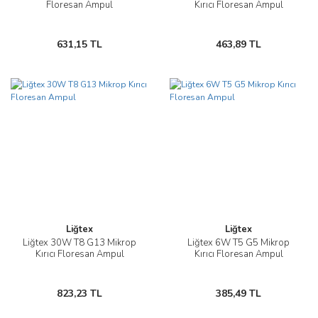
Floresan Ampul
Kırıcı Floresan Ampul
631,15 TL
463,89 TL
Liğtex
Liğtex
Liğtex 30W T8 G13 Mikrop
Liğtex 6W T5 G5 Mikrop
Kırıcı Floresan Ampul
Kırıcı Floresan Ampul
823,23 TL
385,49 TL