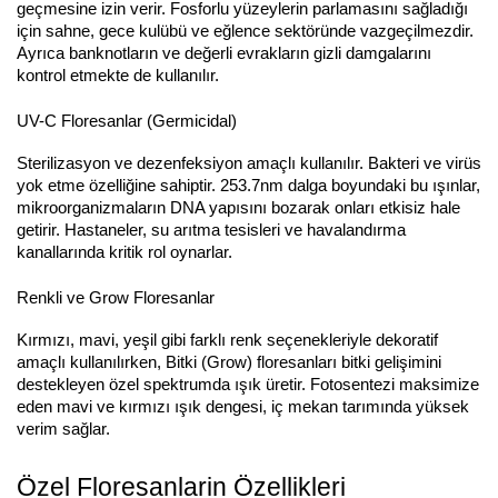
geçmesine izin verir. Fosforlu yüzeylerin parlamasını sağladığı 
için sahne, gece kulübü ve eğlence sektöründe vazgeçilmezdir. 
Ayrıca banknotların ve değerli evrakların gizli damgalarını 
kontrol etmekte de kullanılır.
UV-C Floresanlar (Germicidal)
Sterilizasyon ve dezenfeksiyon amaçlı kullanılır. Bakteri ve virüs 
yok etme özelliğine sahiptir. 253.7nm dalga boyundaki bu ışınlar, 
mikroorganizmaların DNA yapısını bozarak onları etkisiz hale 
getirir. Hastaneler, su arıtma tesisleri ve havalandırma 
kanallarında kritik rol oynarlar.
Renkli ve Grow Floresanlar
Kırmızı, mavi, yeşil gibi farklı renk seçenekleriyle dekoratif 
amaçlı kullanılırken, Bitki (Grow) floresanları bitki gelişimini 
destekleyen özel spektrumda ışık üretir. Fotosentezi maksimize 
eden mavi ve kırmızı ışık dengesi, iç mekan tarımında yüksek 
verim sağlar.
Özel Floresanlarin Özellikleri