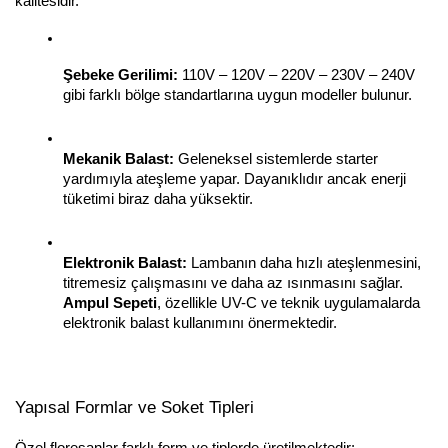
kalitesidir.
Şebeke Gerilimi:
 110V – 120V – 220V – 230V – 240V 
gibi farklı bölge standartlarına uygun modeller bulunur.
Mekanik Balast:
 Geleneksel sistemlerde starter 
yardımıyla ateşleme yapar. Dayanıklıdır ancak enerji 
tüketimi biraz daha yüksektir.
Elektronik Balast:
 Lambanın daha hızlı ateşlenmesini, 
titremesiz çalışmasını ve daha az ısınmasını sağlar. 
Ampul Sepeti
, özellikle UV-C ve teknik uygulamalarda 
elektronik balast kullanımını önermektedir.
Yapısal Formlar ve Soket Tipleri