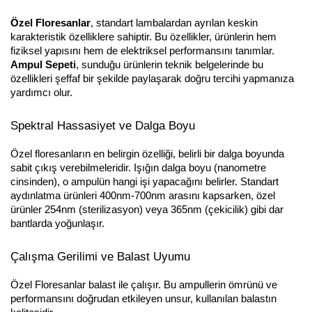
Özel Floresanlar
, standart lambalardan ayrılan keskin 
karakteristik özelliklere sahiptir. Bu özellikler, ürünlerin hem 
fiziksel yapısını hem de elektriksel performansını tanımlar. 
Ampul Sepeti
, sunduğu ürünlerin teknik belgelerinde bu 
özellikleri şeffaf bir şekilde paylaşarak doğru tercihi yapmanıza 
yardımcı olur.
Spektral Hassasiyet ve Dalga Boyu
Özel floresanların en belirgin özelliği, belirli bir dalga boyunda 
sabit çıkış verebilmeleridir. Işığın dalga boyu (nanometre 
cinsinden), o ampulün hangi işi yapacağını belirler. Standart 
aydınlatma ürünleri 400nm-700nm arasını kapsarken, özel 
ürünler 254nm (sterilizasyon) veya 365nm (çekicilik) gibi dar 
bantlarda yoğunlaşır.
Çalışma Gerilimi ve Balast Uyumu
Özel Floresanlar balast ile çalışır. Bu ampullerin ömrünü ve 
performansını doğrudan etkileyen unsur, kullanılan balastın 