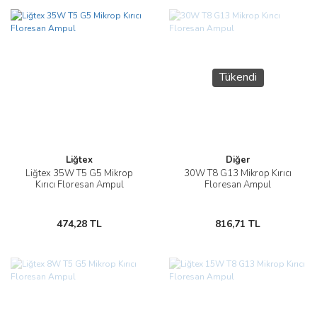
Tükendi
Liğtex
Diğer
Liğtex 35W T5 G5 Mikrop
30W T8 G13 Mikrop Kırıcı
Kırıcı Floresan Ampul
Floresan Ampul
474,28 TL
816,71 TL