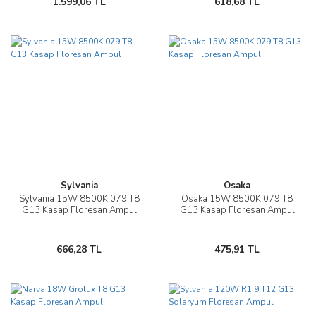
1.599,06 TL
618,68 TL
Sylvania
Osaka
Sylvania 15W 8500K 079 T8
Osaka 15W 8500K 079 T8
G13 Kasap Floresan Ampul
G13 Kasap Floresan Ampul
666,28 TL
475,91 TL