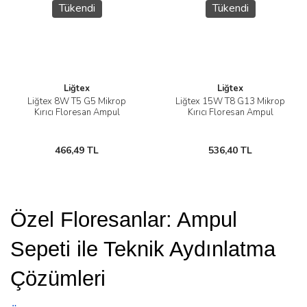
Tükendi
Tükendi
Liğtex
Liğtex
Liğtex 8W T5 G5 Mikrop
Liğtex 15W T8 G13 Mikrop
Kırıcı Floresan Ampul
Kırıcı Floresan Ampul
466,49 TL
536,40 TL
Özel Floresanlar: Ampul 
Sepeti ile Teknik Aydınlatma 
Çözümleri