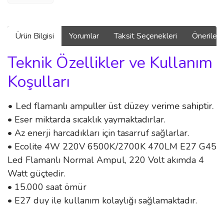
Ürün Bilgisi
Yorumlar
Taksit Seçenekleri
Önerilerin
Teknik Özellikler ve Kullanım
Koşulları
• Led flamanlı ampuller üst düzey verime sahiptir.
• Eser miktarda sıcaklık yaymaktadırlar.
• Az enerji harcadıkları için tasarruf sağlarlar.
• Ecolite 4W 220V 6500K/2700K 470LM E27 G45
Led Flamanlı Normal Ampul, 220 Volt akımda 4
Watt güçtedir.
• 15.000 saat ömür
• E27 duy ile kullanım kolaylığı sağlamaktadır.