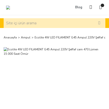
Blog
Anasayfa
Ampul
Ecolite 4W LED FILAMENT G45 Ampul 220V Şeffaf ca