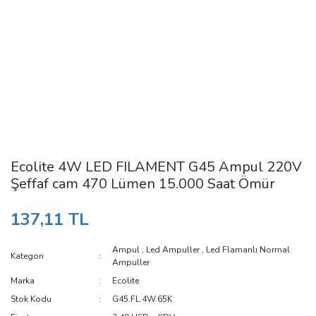
Ecolite 4W LED FILAMENT G45 Ampul 220V
Şeffaf cam 470 Lümen 15.000 Saat Ömür
137,11 TL
Ampul
,
Led Ampuller
,
Led Flamanlı Normal
Kategori
Ampuller
Marka
Ecolite
Stok Kodu
G45.FL.4W.65K