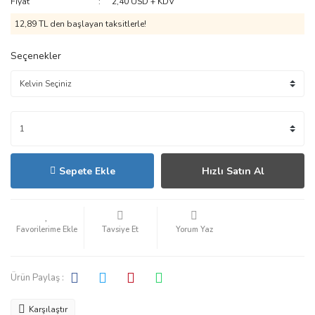
Fiyat
2,40 USD + KDV
12,89 TL den başlayan taksitlerle!
Seçenekler
Sepete Ekle
Hızlı Satın Al
Tavsiye Et
Yorum Yaz
Ürün Paylaş :
Karşılaştır