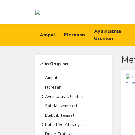
Aydınlatma
Ampul
Floresan
Ürünleri
Met
Ürün Grupları
Ampul
Floresan
Aydınlatma Ürünleri
Şalt Malzemeleri
Elektrik Tesisat
Balast Ve Ateşleyici
Driver Trafolar