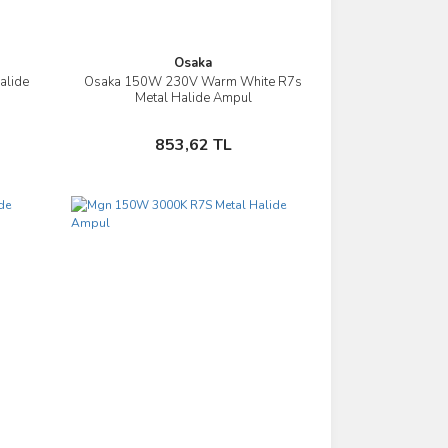
Osaka
alide
Osaka 150W 230V Warm White R7s
İncele
Metal Halide Ampul
Sepete Ekle
853,62 TL