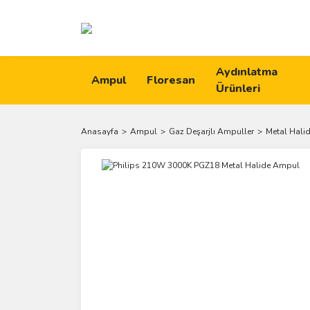
Aydınlatma
Ampul
Floresan
Ürünleri
Anasayfa
Ampul
Gaz Deşarjlı Ampuller
Metal Hali