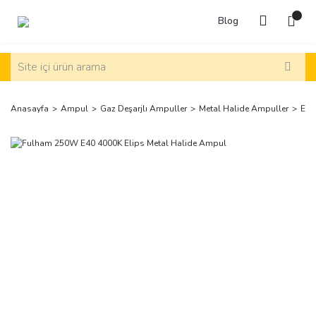
Blog
Anasayfa
Ampul
Gaz Deşarjlı Ampuller
Metal Halide Ampuller
Eli