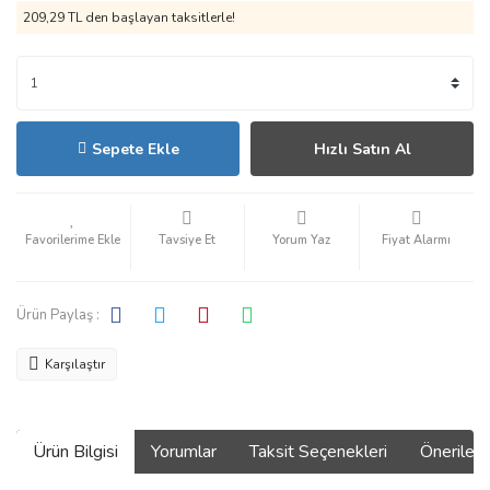
209,29 TL den başlayan taksitlerle!
Sepete Ekle
Hızlı Satın Al
Tavsiye Et
Yorum Yaz
Fiyat Alarmı
Ürün Paylaş :
Karşılaştır
Ürün Bilgisi
Yorumlar
Taksit Seçenekleri
Önerilerin