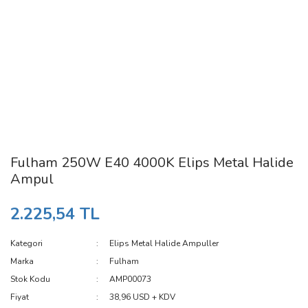
Fulham 250W E40 4000K Elips Metal Halide
Ampul
2.225,54 TL
Kategori
Elips Metal Halide Ampuller
Marka
Fulham
Stok Kodu
AMP00073
Fiyat
38,96 USD + KDV