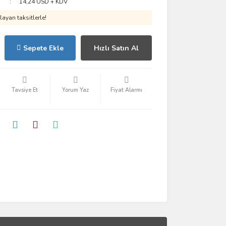
14,24 USD + KDV
ayan taksitlerle!
Sepete Ekle
Hızlı Satın Al
Tavsiye Et
Yorum Yaz
Fiyat Alarmı