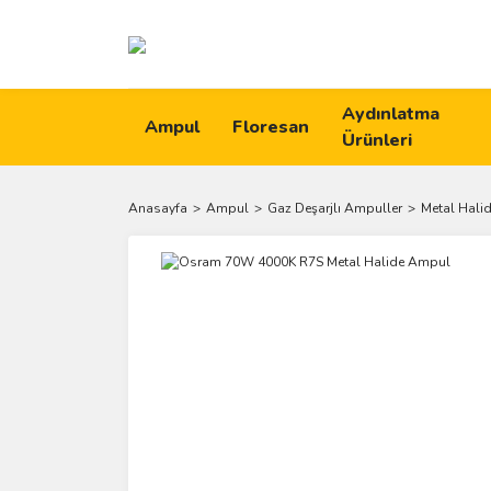
Aydınlatma
Ampul
Floresan
Ürünleri
Anasayfa
Ampul
Gaz Deşarjlı Ampuller
Metal Hali