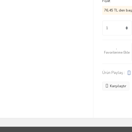
Fiyat
76,45 TL den başl
Ürün Paylaş :
Karşılaştır