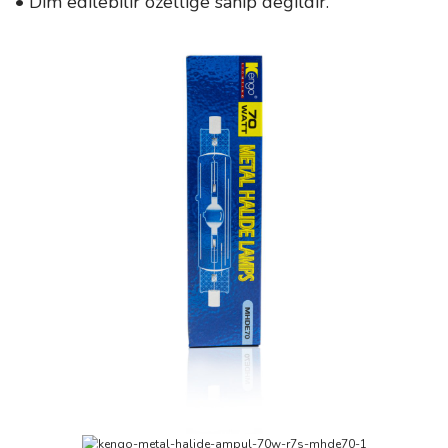
• Dim edilebilir özelliğe sahip değildir.