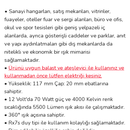
• Sanayi hangarları, satış mekanları, vitrinler,
fuayeler, oteller fuar ve sergi alanları, büro ve ofis,
okul ve spor tesisleri gibi geniş yelpazeli iç
alanlarda, ayrıca gösterişli caddeler ve parklar, anıt
ve yapı aydınlatmaları gibi dış mekanlarda da
nitelikli ve ekonomik bir ışık mimarisi
sağlamaktadır.
•
Ürünü uygun balast ve ateşleyici ile kullanınız ve
kullanmadan önce lütfen elektriği kesiniz.
• Yükseklik: 117 mm Çap: 20 mm ebatlarına
sahiptir.
• 12 Volt'da 70 Watt güç ve 4000 Kelvin renk
sıcaklığında 5500 Lümen ışık akısı ile çalışmaktadır.
• 360° ışık açısına sahiptir.
• Rx7s duy tipi ile kullanım kolaylığı sağlamaktadır.