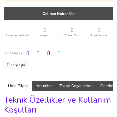
Gelince Haber Ver
Tavsiye Et
Yorum Yaz
Fiyat Alarmı
Ürün Paylaş :
Karşılaştır
Ürün Bilgisi
Yorumlar
Taksit Seçenekleri
Önerilerin
Teknik Özellikler ve Kullanım
Koşulları