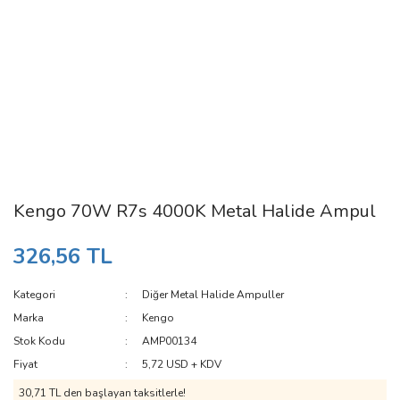
Kengo 70W R7s 4000K Metal Halide Ampul
326,56 TL
Kategori
Diğer Metal Halide Ampuller
Marka
Kengo
Stok Kodu
AMP00134
Fiyat
5,72 USD + KDV
30,71 TL den başlayan taksitlerle!