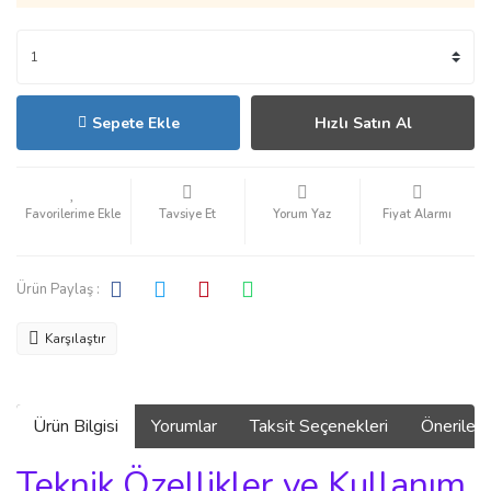
Sepete Ekle
Hızlı Satın Al
Tavsiye Et
Yorum Yaz
Fiyat Alarmı
Ürün Paylaş :
Karşılaştır
Ürün Bilgisi
Yorumlar
Taksit Seçenekleri
Önerilerin
Teknik Özellikler ve Kullanım