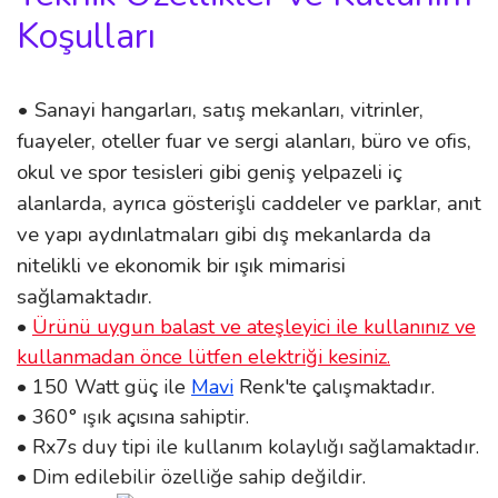
Koşulları
• Sanayi hangarları, satış mekanları, vitrinler,
fuayeler, oteller fuar ve sergi alanları, büro ve ofis,
okul ve spor tesisleri gibi geniş yelpazeli iç
alanlarda, ayrıca gösterişli caddeler ve parklar, anıt
ve yapı aydınlatmaları gibi dış mekanlarda da
nitelikli ve ekonomik bir ışık mimarisi
sağlamaktadır.
•
Ürünü uygun balast ve ateşleyici ile kullanınız ve
kullanmadan önce lütfen elektriği kesiniz.
• 150 Watt güç ile
Mavi
Renk'te çalışmaktadır.
• 360° ışık açısına sahiptir.
• Rx7s duy tipi ile kullanım kolaylığı sağlamaktadır.
• Dim edilebilir özelliğe sahip değildir.