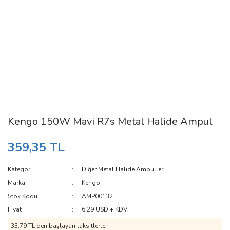
Kengo 150W Mavi R7s Metal Halide Ampul
359,35 TL
Kategori
Diğer Metal Halide Ampuller
Marka
Kengo
Stok Kodu
AMP00132
Fiyat
6,29 USD + KDV
33,79 TL den başlayan taksitlerle!