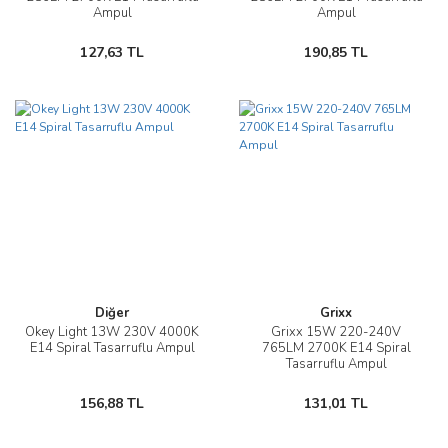
Ampul
Ampul
127,63 TL
190,85 TL
Diğer
Grixx
Okey Light 13W 230V 4000K
Grixx 15W 220-240V
E14 Spiral Tasarruflu Ampul
765LM 2700K E14 Spiral
Tasarruflu Ampul
156,88 TL
131,01 TL