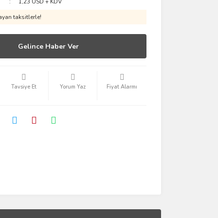
1,23 USD + KDV
yan taksitlerle!
Gelince Haber Ver
Tavsiye Et
Yorum Yaz
Fiyat Alarmı