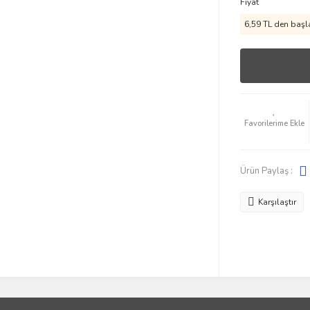
Fiyat
6,59 TL den başla
Ürün Paylaş :
Karşılaştır