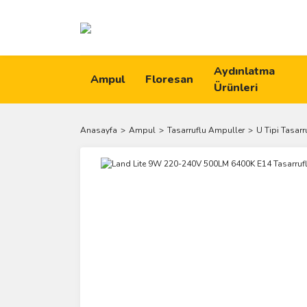
Aydınlatma
Ampul
Floresan
Ürünleri
Anasayfa
Ampul
Tasarruflu Ampuller
U Tipi Tasar