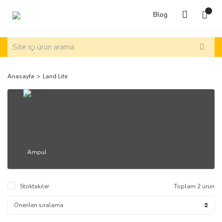
Blog
Anasayfa
Land Lite
Ampul
Stoktakiler
Toplam 2 ürün