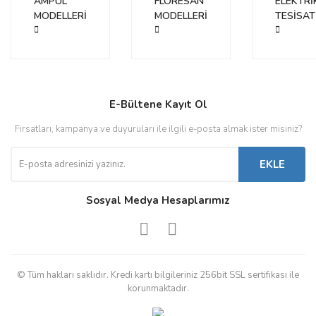
AMPUL
FLORESAN
ELEKTRİ
MODELLERİ
MODELLERİ
TESİSAT
E-Bültene Kayıt Ol
Fırsatları, kampanya ve duyuruları ile ilgili e-posta almak ister misiniz?
EKLE
Sosyal Medya Hesaplarımız
© Tüm hakları saklıdır. Kredi kartı bilgileriniz 256bit SSL sertifikası ile
korunmaktadır.