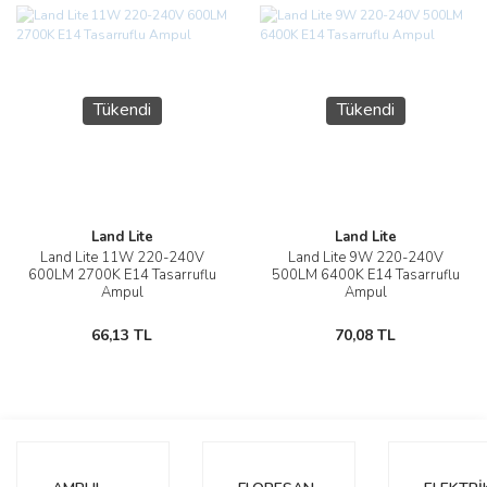
Tükendi
Tükendi
Land Lite
Land Lite
Land Lite 11W 220-240V
Land Lite 9W 220-240V
600LM 2700K E14 Tasarruflu
500LM 6400K E14 Tasarruflu
Ampul
Ampul
66,13 TL
70,08 TL