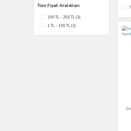
Tüm Fiyat Aralıkları
S
100 TL - 250 TL (3)
1 TL - 100 TL (2)
Gr