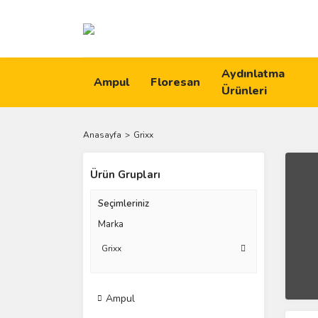
Aydınlatma
Ampul
Floresan
Ürünleri
Anasayfa
Grixx
Ürün Grupları
Seçimleriniz
Marka
Grixx
Ampul