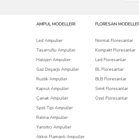
AMPUL MODELLERİ
FLORESAN MODELLER
Led Ampuller
Normal Floresanlar
Tasarruflu Ampuller
Kompakt Floresanlar
Halojen Ampuller
Led Floresanlar
Gaz Deşarjlı Ampuller
BL Floresanlar
Rustik Ampuller
BLB Floresanlar
Kapsül Ampuller
Simit Floresanlar
Çanak Ampuller
Özel Floresanlar
Spot Tipi Ampuller
Ralina Ampuller
Yansıtıcı Ampuller
Akkor Flamanlı Ampuller