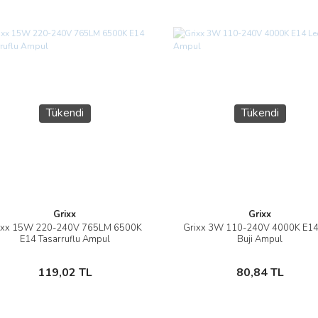
Tükendi
Tükendi
Grixx
Grixx
ixx 15W 220-240V 765LM 6500K
Grixx 3W 110-240V 4000K E14
İncele
İncele
E14 Tasarruflu Ampul
Buji Ampul
Stokta Yok
Stokta Yok
119,02 TL
80,84 TL