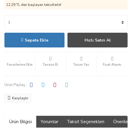
12,29 TL den başlayan taksitlerle!
Sepete Ekle
Hızlı Satın Al
Tavsiye Et
Yorum Yaz
Fiyat Alarmı
Ürün Paylaş :
Karşılaştır
Ürün Bilgisi
Yorumlar
Taksit Seçenekleri
Önerilerin