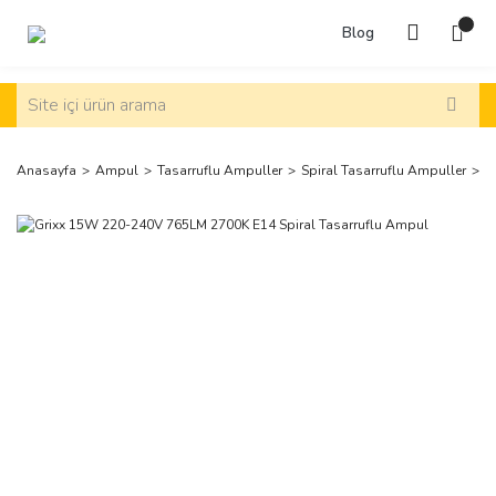
Blog
Anasayfa
Ampul
Tasarruflu Ampuller
Spiral Tasarruflu Ampuller
G