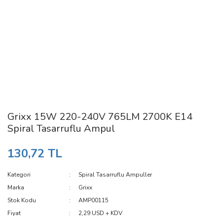
Grixx 15W 220-240V 765LM 2700K E14
Spiral Tasarruflu Ampul
130,72 TL
Kategori
Spiral Tasarruflu Ampuller
Marka
Grixx
Stok Kodu
AMP00115
Fiyat
2,29 USD + KDV