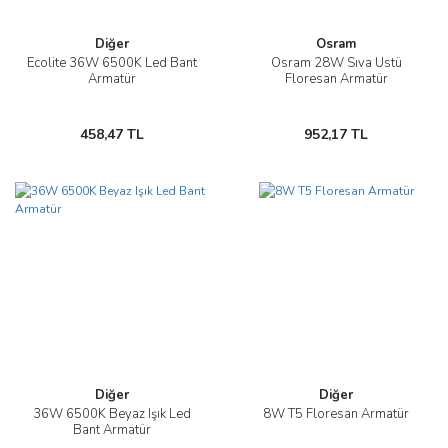
Diğer
Osram
Ecolite 36W 6500K Led Bant
Osram 28W Sıva Üstü
Armatür
Floresan Armatür
458,47 TL
952,17 TL
Diğer
Diğer
36W 6500K Beyaz Işık Led
8W T5 Floresan Armatür
Bant Armatür