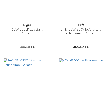
Diğer
Enfa
18W 3000K Led Bant
Emfa 35W 230V İp Anahtarlı
Armatür
Ralina Ampul Armatür
188,48 TL
356,59 TL