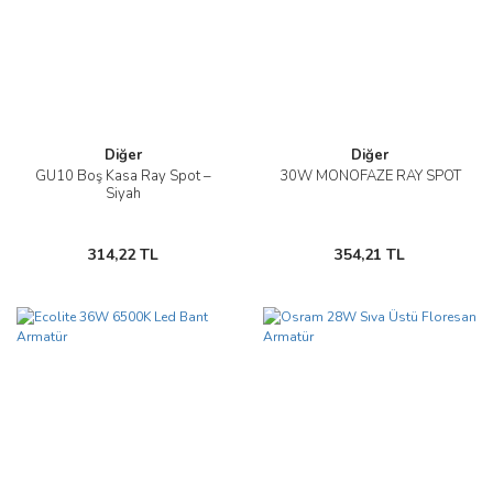
Diğer
Diğer
GU10 Boş Kasa Ray Spot –
30W MONOFAZE RAY SPOT
Siyah
314,22 TL
354,21 TL