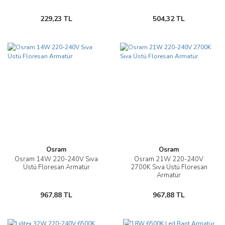
229,23 TL
504,32 TL
Osram
Osram
Osram 14W 220-240V Sıva
Osram 21W 220-240V
Üstü Floresan Armatür
2700K Sıva Üstü Floresan
Armatür
967,88 TL
967,88 TL