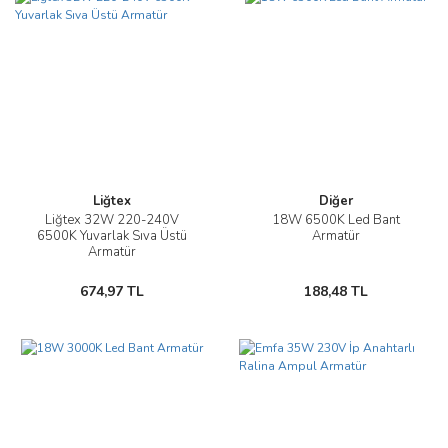
Liğtex
Diğer
Liğtex 32W 220-240V
18W 6500K Led Bant
6500K Yuvarlak Sıva Üstü
Armatür
Armatür
674,97 TL
188,48 TL