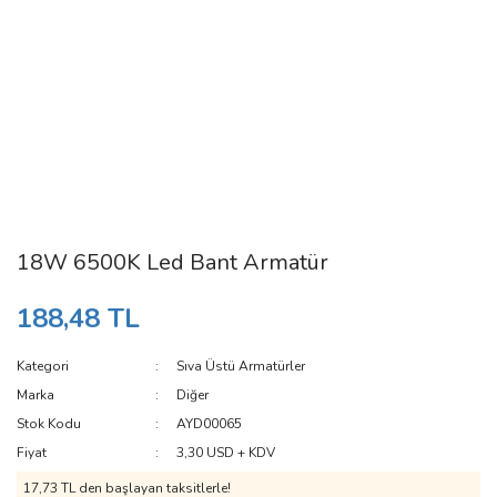
18W 6500K Led Bant Armatür
188,48 TL
Kategori
Sıva Üstü Armatürler
Marka
Diğer
Stok Kodu
AYD00065
Fiyat
3,30 USD + KDV
17,73 TL den başlayan taksitlerle!