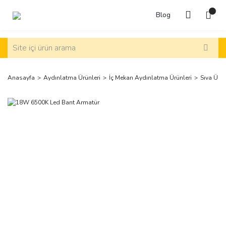
Blog
Anasayfa
Aydınlatma Ürünleri
İç Mekan Aydınlatma Ürünleri
Sıva Üst