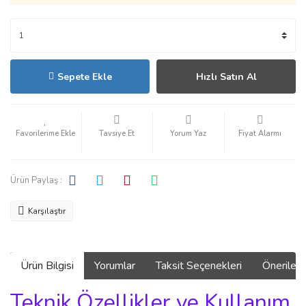
Sepete Ekle
Hızlı Satın Al
Tavsiye Et
Yorum Yaz
Fiyat Alarmı
Ürün Paylaş :
Karşılaştır
Ürün Bilgisi
Yorumlar
Taksit Seçenekleri
Önerilerin
Teknik Özellikler ve Kullanım