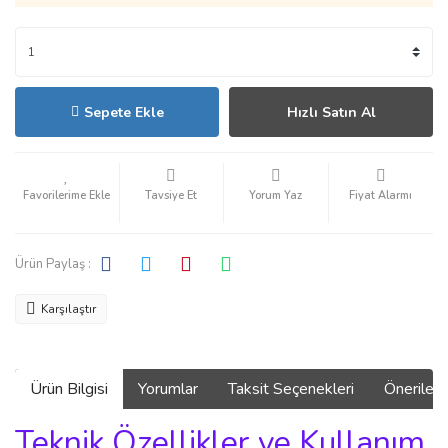
Sepete Ekle
Hızlı Satın Al
Tavsiye Et
Yorum Yaz
Fiyat Alarmı
Ürün Paylaş :
Karşılaştır
Ürün Bilgisi
Yorumlar
Taksit Seçenekleri
Önerilerin
Teknik Özellikler ve Kullanım