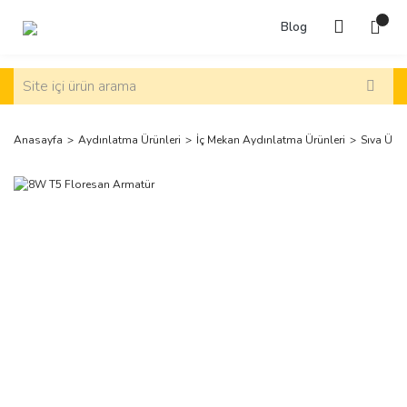
Blog
Anasayfa
Aydınlatma Ürünleri
İç Mekan Aydınlatma Ürünleri
Sıva Üst