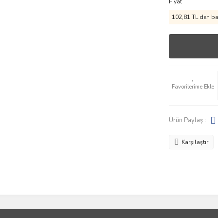
Fiyat
102,81 TL den baş
Ürün Paylaş :
Karşılaştır