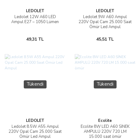
LEDOLET
LEDOLET
Ledolet 12W A60 LED
Ledolet 9W A60 Ampul
Ampul E27 – 1050 Lümen
220V Opal Cam 25.000 Saat
Ömür Led Ampul
49,31 TL
45,51 TL
Tükendi
Tükendi
LEDOLET
Ecolite
Ledolet 8.5W A55 Ampul
Ecolite 8W LED A60 SİNEK
220V Opal Cam 25.000 Saat
AMPULÜ 220V 720 LM
Ömür Led Ampul
15.000 saat ömür