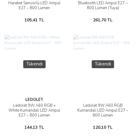
Hareket Sensörlü LED Ampul
Bluetooth LED Ampul E27 –
E27 – 800 Lümen
800 Lümen (Tuya)
105,41 TL
261,70 TL
Tükendi
Tükendi
LEDOLET
Ledolet 9W A60 RGB +
Ledolet 9W A60 RGB
White Kumandalı LED Ampul
Kumandalı LED Ampul E27 –
E27 – 800 Lümen
800 Lümen
144,13 TL
120,10 TL