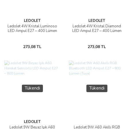
LEDOLET
LEDOLET
Ledolet 4W Kristal Luminoso
Ledolet 4W Kristal Diamond
LED Ampul E27 – 400 Lümen
LED Ampul E27 – 400 Lümen
273,08 TL
273,08 TL
Tükendi
Tükendi
LEDOLET
Ledolet 9W Beyaz Işık A60
Ledolet 9W A60 Akıllı RGB