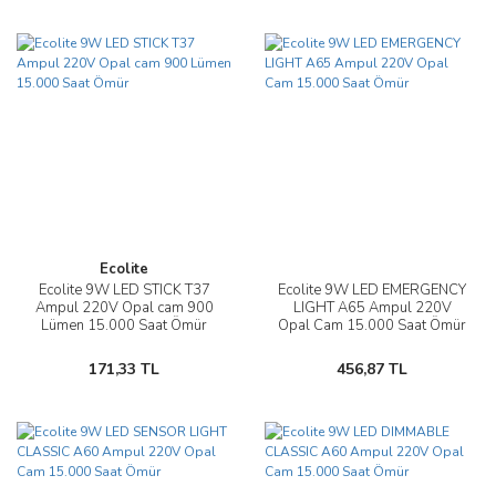
Ecolite
Ecolite 9W LED STICK T37
Ecolite 9W LED EMERGENCY
Ampul 220V Opal cam 900
LIGHT A65 Ampul 220V
Lümen 15.000 Saat Ömür
Opal Cam 15.000 Saat Ömür
171,33 TL
456,87 TL