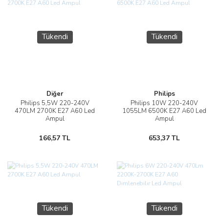
Tükendi
Tükendi
Diğer
Philips
Philips 5,5W 220-240V
Philips 10W 220-240V
470LM 2700K E27 A60 Led
1055LM 6500K E27 A60 Led
Ampul
Ampul
166,57 TL
653,37 TL
Tükendi
Tükendi