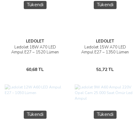
Tükendi
Tükendi
LEDOLET
LEDOLET
Ledolet 18W A70 LED
Ledolet 15W A70 LED
Ampul E27 – 1520 Lümen
Ampul E27 – 1350 Lümen
60,68 TL
51,72 TL
Tükendi
Tükendi