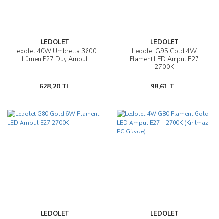
LEDOLET
LEDOLET
Ledolet 40W Umbrella 3600
Ledolet G95 Gold 4W
Lümen E27 Duy Ampul
Flament LED Ampul E27
2700K
628,20 TL
98,61 TL
LEDOLET
LEDOLET