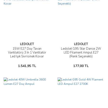
LEDOLET
LEDOLET
15W E27 Duy Tavan
Ledolet G95 Star Dance 2W
Vantilatörü 3 İn 1 Vantilatör
LED Filament Ampul E27
Led Işık Sivrisinek Kovar
(Renk Seçenekli)
1.541,95 TL
177,00 TL