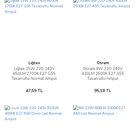
Liğtex
Osram
Liğtex 15W 220-240V
Osram 9W 220-240V
650LM 2700K E27 G55
430LM 2500K E27 A55
Tasarruflu Normal Ampul
Tasarruflu Ampul
47,59 TL
95,18 TL