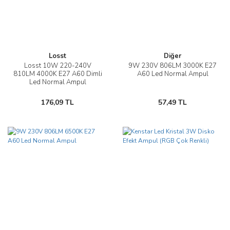
Losst
Diğer
Losst 10W 220-240V
9W 230V 806LM 3000K E27
810LM 4000K E27 A60 Dimli
A60 Led Normal Ampul
Led Normal Ampul
176,09 TL
57,49 TL