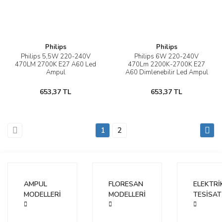
Philips
Philips
Philips 5,5W 220-240V
Philips 6W 220-240V
470LM 2700K E27 A60 Led
470Lm 2200K-2700K E27
Ampul
A60 Dimlenebilir Led Ampul
653,37 TL
653,37 TL
1
2
AMPUL
FLORESAN
ELEKTRİ
MODELLERİ
MODELLERİ
TESİSAT