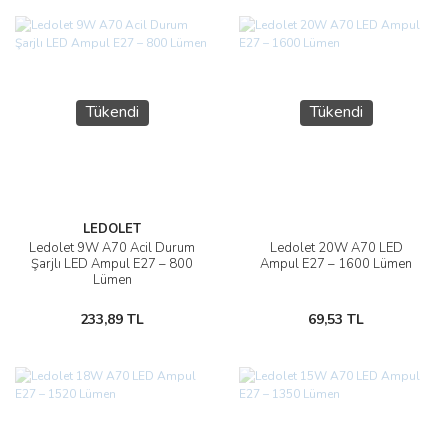
Tükendi
Tükendi
LEDOLET
Ledolet 9W A70 Acil Durum
Ledolet 20W A70 LED
Şarjlı LED Ampul E27 – 800
Ampul E27 – 1600 Lümen
Lümen
233,89 TL
69,53 TL