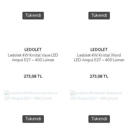
Tükendi
Tükendi
LEDOLET
LEDOLET
Ledolet 4W Kristal Vase LED
Ledolet 4W Kristal Word
Ampul E27 – 400 Lümen
LED Ampul E27 – 400 Lümen
273,08 TL
273,08 TL
Tükendi
Tükendi