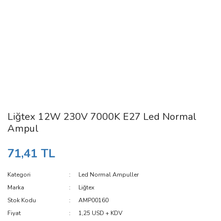
Liğtex 12W 230V 7000K E27 Led Normal
Ampul
71,41 TL
Kategori
Led Normal Ampuller
Marka
Liğtex
Stok Kodu
AMP00160
Fiyat
1,25 USD + KDV