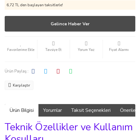
6,72 TL den başlayan taksitlerle!
Gelince Haber Ver
Tavsiye Et
Yorum Yaz
Fiyat Alarmı
Ürün Paylaş :
Karşılaştır
Ürün Bilgisi
Yorumlar
Taksit Seçenekleri
Önerilerin
Teknik Özellikler ve Kullanım
Koşulları