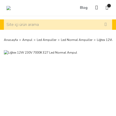
Blog
Anasayfa
Ampul
Led Ampuller
Led Normal Ampuller
Liğtex 12W 