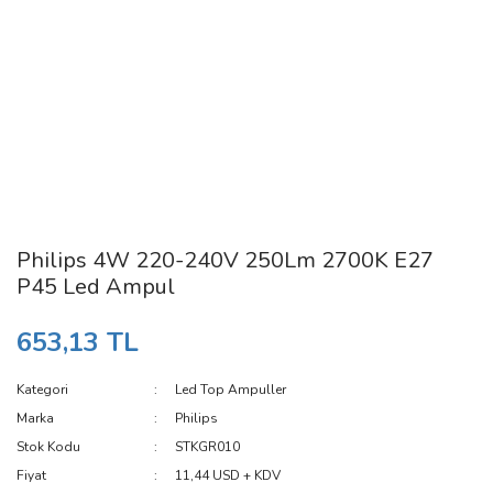
Philips 4W 220-240V 250Lm 2700K E27
P45 Led Ampul
653,13 TL
Kategori
Led Top Ampuller
Marka
Philips
Stok Kodu
STKGR010
Fiyat
11,44 USD + KDV