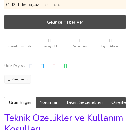
61,42 TL den başlayan taksitlerle!
Gelince Haber Ver
Tavsiye Et
Yorum Yaz
Fiyat Alarmı
Ürün Paylaş :
Karşılaştır
Ürün Bilgisi
Yorumlar
Taksit Seçenekleri
Önerilerin
Teknik Özellikler ve Kullanım
Koşulları