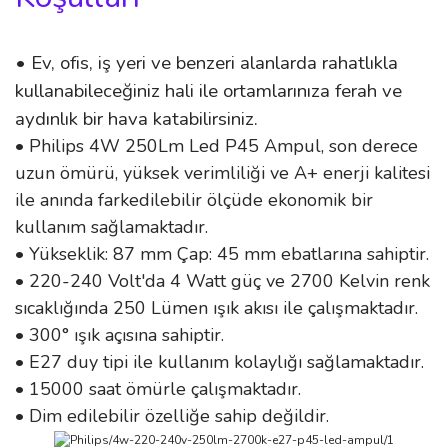
• Ev, ofis, iş yeri ve benzeri alanlarda rahatlıkla
kullanabileceğiniz hali ile ortamlarınıza ferah ve
aydınlık bir hava katabilirsiniz.
• Philips 4W 250Lm Led P45 Ampul, son derece
uzun ömürü, yüksek verimliliği ve A+ enerji kalitesi
ile anında farkedilebilir ölçüde ekonomik bir
kullanım sağlamaktadır.
• Yükseklik: 87 mm Çap: 45 mm ebatlarına sahiptir.
• 220-240 Volt'da 4 Watt güç ve 2700 Kelvin renk
sıcaklığında 250 Lümen ışık akısı ile çalışmaktadır.
• 300° ışık açısına sahiptir.
• E27 duy tipi ile kullanım kolaylığı sağlamaktadır.
• 15000 saat ömürle çalışmaktadır.
• Dim edilebilir özelliğe sahip değildir.