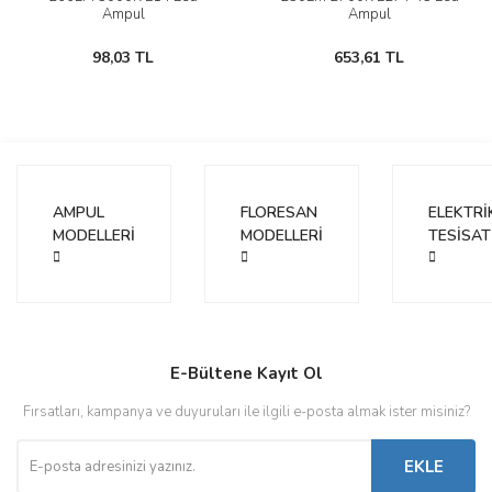
Ampul
Ampul
98,03 TL
653,61 TL
AMPUL
FLORESAN
ELEKTRİ
MODELLERİ
MODELLERİ
TESİSAT
E-Bültene Kayıt Ol
Fırsatları, kampanya ve duyuruları ile ilgili e-posta almak ister misiniz?
EKLE