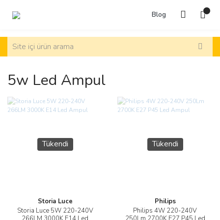
Blog
5w Led Ampul
Tükendi
Tükendi
Storia Luce
Philips
Storia Luce 5W 220-240V
Philips 4W 220-240V
266LM 3000K E14 Led
250Lm 2700K E27 P45 Led