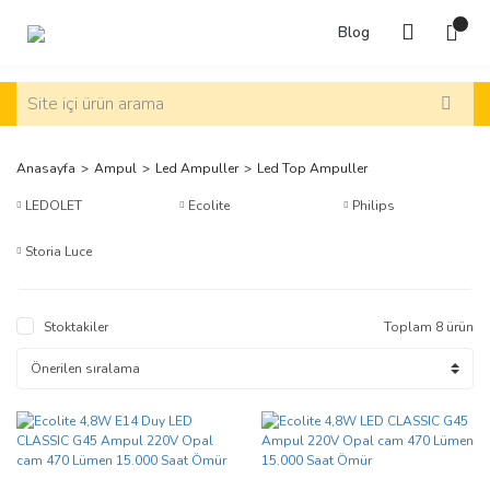
Blog
Anasayfa
Ampul
Led Ampuller
Led Top Ampuller
LEDOLET
Ecolite
Philips
Storia Luce
Stoktakiler
Toplam 8 ürün