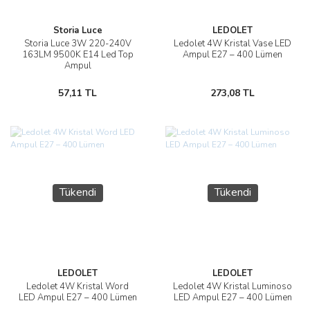
Storia Luce
LEDOLET
Storia Luce 3W 220-240V
Ledolet 4W Kristal Vase LED
163LM 9500K E14 Led Top
Ampul E27 – 400 Lümen
Ampul
57,11 TL
273,08 TL
Tükendi
Tükendi
LEDOLET
LEDOLET
Ledolet 4W Kristal Word
Ledolet 4W Kristal Luminoso
LED Ampul E27 – 400 Lümen
LED Ampul E27 – 400 Lümen