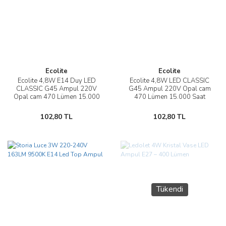
Ecolite
Ecolite
Ecolite 4,8W E14 Duy LED
Ecolite 4,8W LED CLASSIC
CLASSIC G45 Ampul 220V
G45 Ampul 220V Opal cam
Opal cam 470 Lümen 15.000
470 Lümen 15.000 Saat
Saat Ömür
Ömür
102,80 TL
102,80 TL
Tükendi