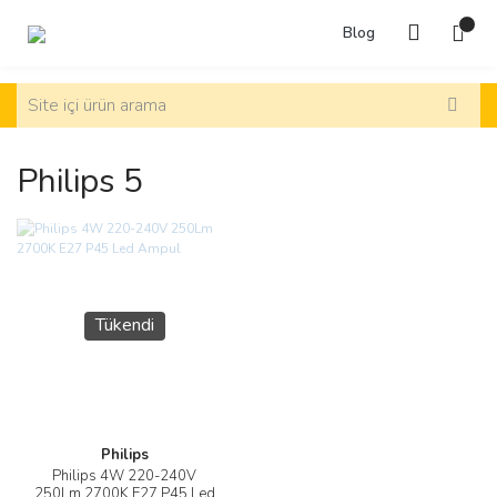
Blog
Philips 5
Tükendi
Philips
Philips 4W 220-240V
250Lm 2700K E27 P45 Led