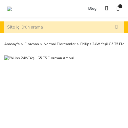
Blog
Anasayfa
Floresan
Normal Floresanlar
Philips 24W Yeşil G5 T5 Flo