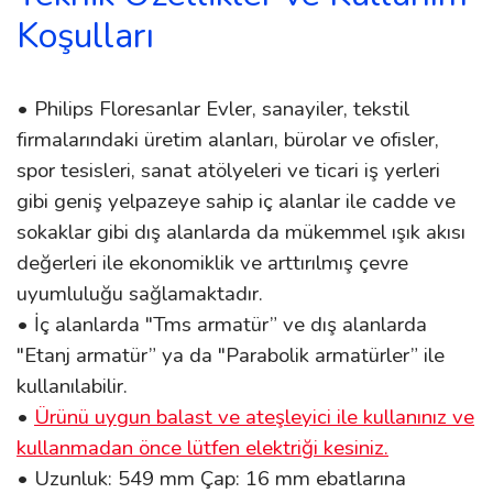
Koşulları
• Philips Floresanlar Evler, sanayiler, tekstil
firmalarındaki üretim alanları, bürolar ve ofisler,
spor tesisleri, sanat atölyeleri ve ticari iş yerleri
gibi geniş yelpazeye sahip iç alanlar ile cadde ve
sokaklar gibi dış alanlarda da mükemmel ışık akısı
değerleri ile ekonomiklik ve arttırılmış çevre
uyumluluğu sağlamaktadır.
• İç alanlarda "Tms armatür” ve dış alanlarda
"Etanj armatür” ya da "Parabolik armatürler” ile
kullanılabilir.
•
Ürünü uygun balast ve ateşleyici ile kullanınız ve
kullanmadan önce lütfen elektriği kesiniz.
• Uzunluk: 549 mm Çap: 16 mm ebatlarına