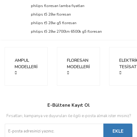
philips floresan lamba fiyatları
philips t5 28w floresan
philips t5 28w g5 floresan
philips t5 28w 2700lm 6500k g5 floresan
AMPUL
FLORESAN
ELEKTRİ
MODELLERİ
MODELLERİ
TESİSAT
E-Bültene Kayıt Ol
Fırsatları, kampanya ve duyuruları ile ilgili e-posta almak ister misiniz?
EKLE