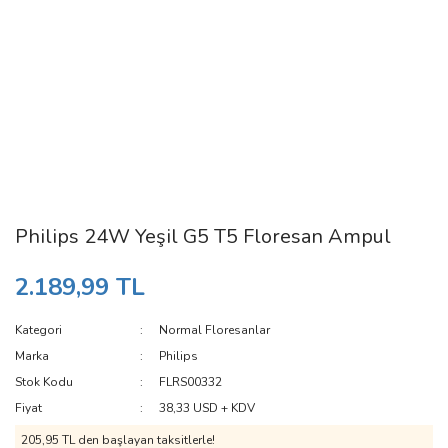
Philips 24W Yeşil G5 T5 Floresan Ampul
2.189,99 TL
Kategori
Normal Floresanlar
Marka
Philips
Stok Kodu
FLRS00332
Fiyat
38,33 USD + KDV
205,95 TL den başlayan taksitlerle!