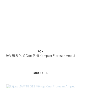
Diğer
9W BLB PL-S Dört Pinli Kompakt Floresan Ampul
380,87 TL