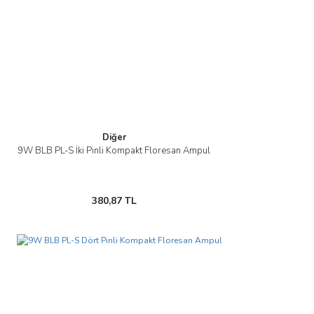
Diğer
9W BLB PL-S İki Pinli Kompakt Floresan Ampul
380,87 TL