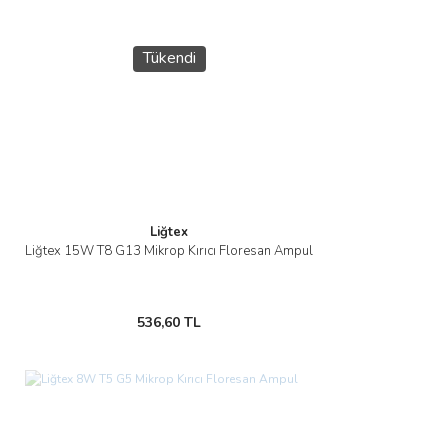
Tükendi
Liğtex
Liğtex 15W T8 G13 Mikrop Kırıcı Floresan Ampul
536,60 TL