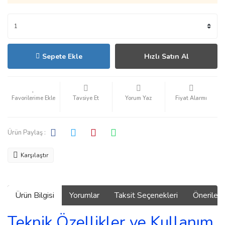
Sepete Ekle
Hızlı Satın Al
Tavsiye Et
Yorum Yaz
Fiyat Alarmı
Ürün Paylaş :
Karşılaştır
Ürün Bilgisi
Yorumlar
Taksit Seçenekleri
Önerilerin
Teknik Özellikler ve Kullanım