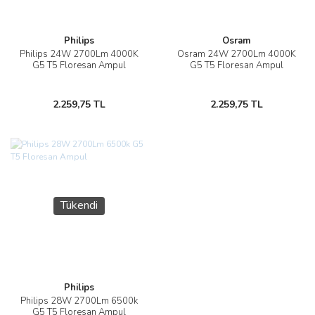
Philips
Osram
Philips 24W 2700Lm 4000K
Osram 24W 2700Lm 4000K
G5 T5 Floresan Ampul
G5 T5 Floresan Ampul
2.259,75 TL
2.259,75 TL
Tükendi
Philips
Philips 28W 2700Lm 6500k
G5 T5 Floresan Ampul