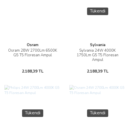
Tükendi
Osram
Sylvania
Osram 28W 2700Lm 6500K
Sylvania 24W 4000K
G5 T5 Floresan Ampul
1750Lm G5 T5 Floresan
Ampul
2.188,39 TL
2.188,39 TL
Tükendi
Tükendi