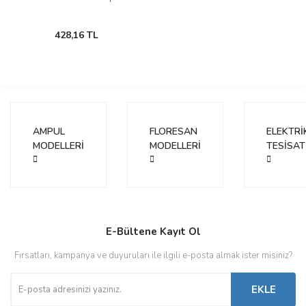
428,16 TL
AMPUL
FLORESAN
ELEKTRİ
MODELLERİ
MODELLERİ
TESİSAT
E-Bültene Kayıt Ol
Fırsatları, kampanya ve duyuruları ile ilgili e-posta almak ister misiniz?
EKLE