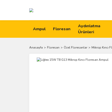
Aydınlatma
Ampul
Floresan
Ürünleri
Anasayfa
Floresan
Özel Floresanlar
Mikrop Kırıcı F