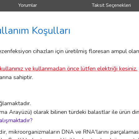
Yorumlar
Taksit Seçenekleri
ullanım Koşulları
enfeksiyon cihazları için üretilmiş floresan ampul olan 
kullanınız ve kullanmadan önce lütfen elektriği kesiniz.
ına sahiptir.
ağlamaktadır.
ma Arayüzü) olarak bilinen türdeki balastlar ile ürün dim
alışmaktadır?
, mikroorganizmaların DNA ve RNA'larını parçalaması