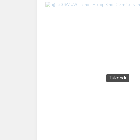
Tükendi