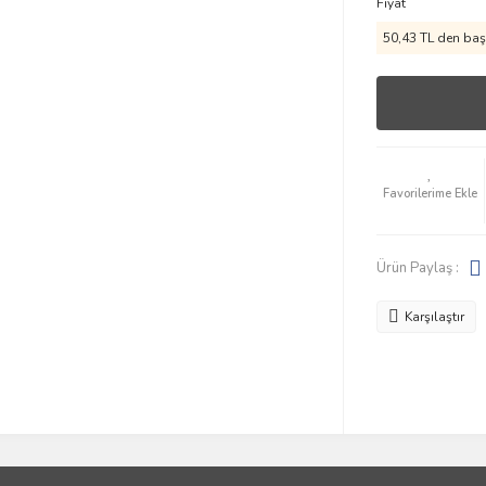
Fiyat
50,43 TL den başl
Ürün Paylaş :
Karşılaştır