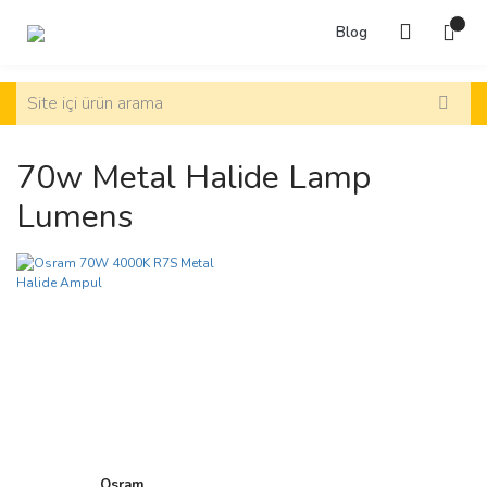
Blog
70w Metal Halide Lamp
Lumens
Osram