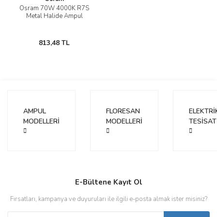
Osram 70W 4000K R7S
Metal Halide Ampul
813,48 TL
AMPUL
FLORESAN
ELEKTRİ
MODELLERİ
MODELLERİ
TESİSAT
E-Bültene Kayıt Ol
Fırsatları, kampanya ve duyuruları ile ilgili e-posta almak ister misiniz?