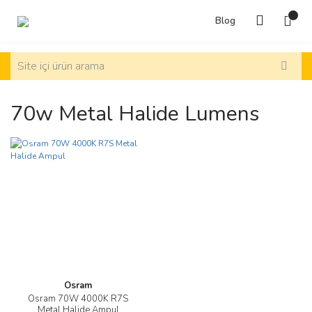
Blog
70w Metal Halide Lumens
Osram
Osram 70W 4000K R7S
Metal Halide Ampul