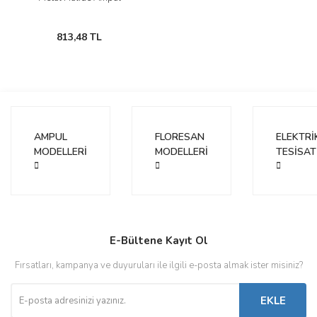
813,48 TL
AMPUL
FLORESAN
ELEKTRİ
MODELLERİ
MODELLERİ
TESİSAT
E-Bültene Kayıt Ol
Fırsatları, kampanya ve duyuruları ile ilgili e-posta almak ister misiniz?
EKLE