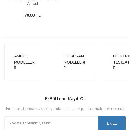
Ampul
70,08 TL
AMPUL
FLORESAN
ELEKTRİ
MODELLERİ
MODELLERİ
TESİSAT
E-Bültene Kayıt Ol
Fırsatları, kampanya ve duyuruları ile ilgili e-posta almak ister misiniz?
EKLE