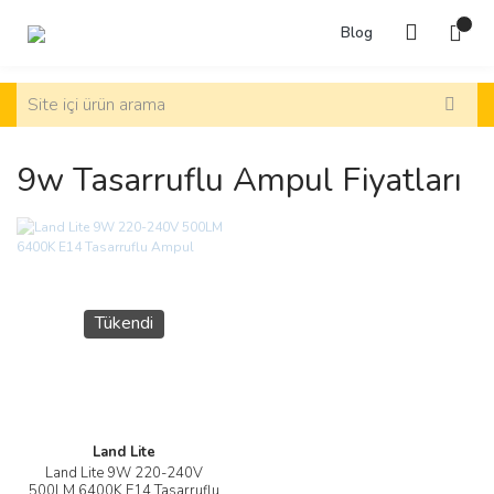
Blog
9w Tasarruflu Ampul Fiyatları
Tükendi
Land Lite
Land Lite 9W 220-240V
500LM 6400K E14 Tasarruflu