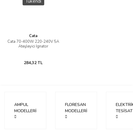
Tükendi
Cata
Cata 70-400W 220-240V 5A
Ateşleyici Ignator
284,32 TL
AMPUL
FLORESAN
ELEKTRİ
MODELLERİ
MODELLERİ
TESİSAT