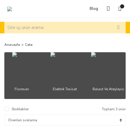
Blog
Anasayfa
Cata
Floresan
Elektrik Tesisat
Balast Ve Ateşleyici
Stoktakiler
Toplam 3 ürün