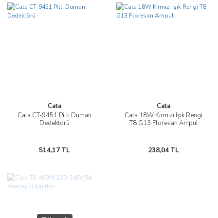
Cata
Cata
Cata CT-9451 Pilli Duman
Cata 18W Kırmızı Işık Rengi
Dedektörü
T8 G13 Floresan Ampul
514,17 TL
238,04 TL