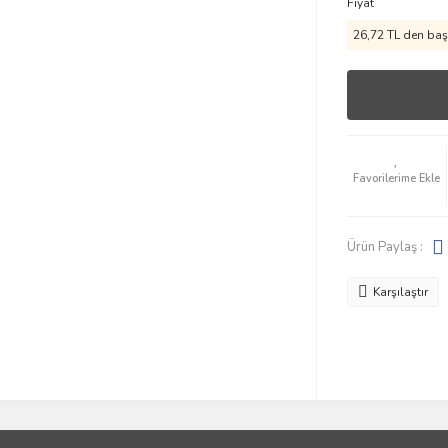
Fiyat
26,72 TL den başl
Ürün Paylaş :
Karşılaştır