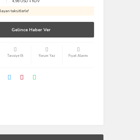
4,98 USD + KDV
ayan taksitlerle!
Gelince Haber Ver
Tavsiye Et
Yorum Yaz
Fiyat Alarmı