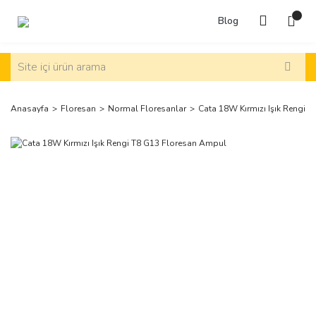
Blog
Anasayfa
Floresan
Normal Floresanlar
Cata 18W Kırmızı Işık Rengi 