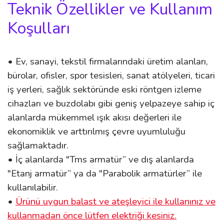
Teknik Özellikler ve Kullanım
Koşulları
• Ev, sanayi, tekstil firmalarındaki üretim alanları,
bürolar, ofisler, spor tesisleri, sanat atölyeleri, ticari
iş yerleri, sağlık sektöründe eski röntgen izleme
cihazları ve buzdolabı gibi geniş yelpazeye sahip iç
alanlarda mükemmel ışık akısı değerleri ile
ekonomiklik ve arttırılmış çevre uyumluluğu
sağlamaktadır.
• İç alanlarda "Tms armatür” ve dış alanlarda
"Etanj armatür” ya da "Parabolik armatürler” ile
kullanılabilir.
•
Ürünü uygun balast ve ateşleyici ile kullanınız ve
kullanmadan önce lütfen elektriği kesiniz.