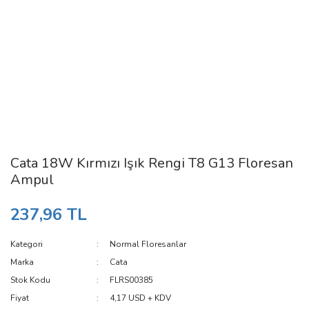
Cata 18W Kırmızı Işık Rengi T8 G13 Floresan
Ampul
237,96 TL
Kategori
Normal Floresanlar
Marka
Cata
Stok Kodu
FLRS00385
Fiyat
4,17 USD + KDV