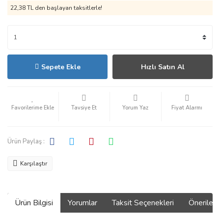
22,38 TL den başlayan taksitlerle!
Sepete Ekle
Hızlı Satın Al
Tavsiye Et
Yorum Yaz
Fiyat Alarmı
Ürün Paylaş :
Karşılaştır
Ürün Bilgisi
Yorumlar
Taksit Seçenekleri
Önerilerin