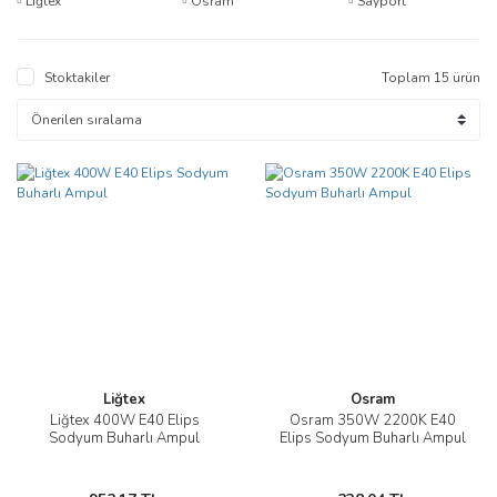
Liğtex
Osram
Sayport
Stoktakiler
Toplam 15 ürün
Liğtex
Osram
Liğtex 400W E40 Elips
Osram 350W 2200K E40
Sodyum Buharlı Ampul
Elips Sodyum Buharlı Ampul