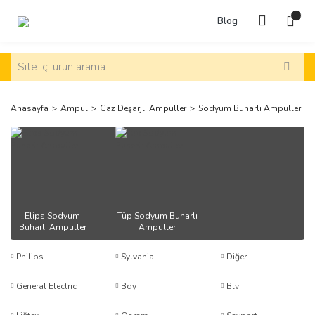
Blog
Anasayfa
Ampul
Gaz Deşarjlı Ampuller
Sodyum Buharlı Ampuller
Elips Sodyum
Tüp Sodyum Buharlı
Buharlı Ampuller
Ampuller
Philips
Sylvania
Diğer
General Electric
Bdy
Blv