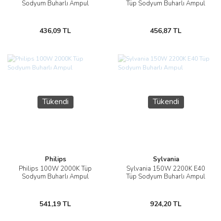
Sodyum Buharlı Ampul
Tüp Sodyum Buharlı Ampul
436,09 TL
456,87 TL
Tükendi
Tükendi
Philips
Sylvania
Philips 100W 2000K Tüp
Sylvania 150W 2200K E40
Sodyum Buharlı Ampul
Tüp Sodyum Buharlı Ampul
541,19 TL
924,20 TL