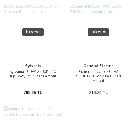
Tükendi
Tükendi
Sylvania
General Electric
Sylvania 100W 2200K E40
General Electric 400W
Tüp Sodyum Buharlı Ampul
2200K E40 Sodyum Buharlı
Ampul
788,25 TL
713,74 TL