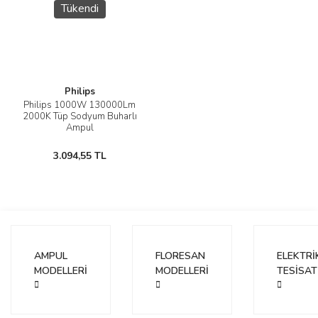
Tükendi
Philips
Philips 1000W 130000Lm
2000K Tüp Sodyum Buharlı
Ampul
3.094,55 TL
AMPUL
FLORESAN
ELEKTRİ
MODELLERİ
MODELLERİ
TESİSAT