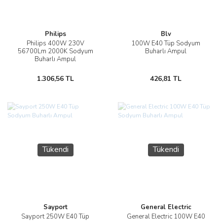
Philips
Blv
Philips 400W 230V
100W E40 Tüp Sodyum
56700Lm 2000K Sodyum
Buharlı Ampul
Buharlı Ampul
1.306,56 TL
426,81 TL
Tükendi
Tükendi
Sayport
General Electric
Sayport 250W E40 Tüp
General Electric 100W E40