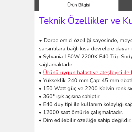
Ürün Bilgisi
Teknik Özellikler ve K
• Darbe emici özelliği sayesinde, meyd
sarsıntılara bağlı kısa devrelere dayanık
• Sylvania 150W 2200K E40 Tüp Sodyu
sağlamaktadır.
•
Ürünü uygun balast ve ateşleyici ile 
• Yükseklik: 240 mm Çap: 45 mm ebatla
• 150 Watt güç ve 2200 Kelvin renk sıc
• 360° ışık açısına sahiptir.
• E40 duy tipi ile kullanım kolaylığı sa
• 12000 saat ömürle çalışmaktadır.
• Dim edilebilir özelliğe sahip değildir.