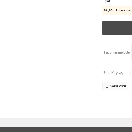
Fiyat
86,85 TL den başl
Ürün Paylaş :
Karşılaştır