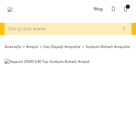
Blog
Anasayfa
Ampul
Gaz Deşarjlı Ampuller
Sodyum Buharlı Ampuller