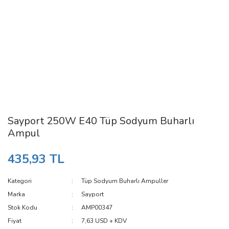
Sayport 250W E40 Tüp Sodyum Buharlı
Ampul
435,93 TL
Kategori
Tüp Sodyum Buharlı Ampuller
Marka
Sayport
Stok Kodu
AMP00347
Fiyat
7,63 USD + KDV