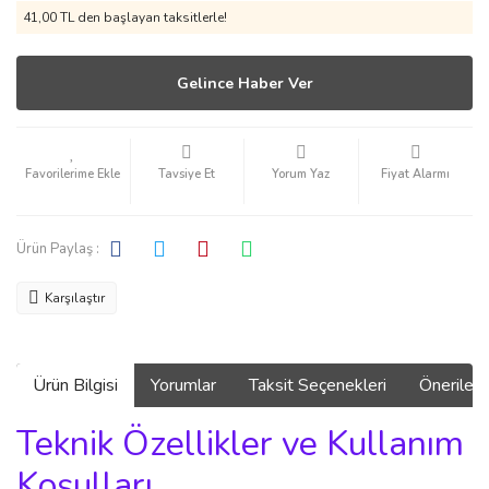
41,00 TL den başlayan taksitlerle!
Gelince Haber Ver
Tavsiye Et
Yorum Yaz
Fiyat Alarmı
Ürün Paylaş :
Karşılaştır
Ürün Bilgisi
Yorumlar
Taksit Seçenekleri
Önerilerin
Teknik Özellikler ve Kullanım
Koşulları