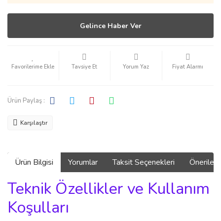
Gelince Haber Ver
Tavsiye Et
Yorum Yaz
Fiyat Alarmı
Ürün Paylaş :
Karşılaştır
Ürün Bilgisi
Yorumlar
Taksit Seçenekleri
Önerilerin
Teknik Özellikler ve Kullanım
Koşulları