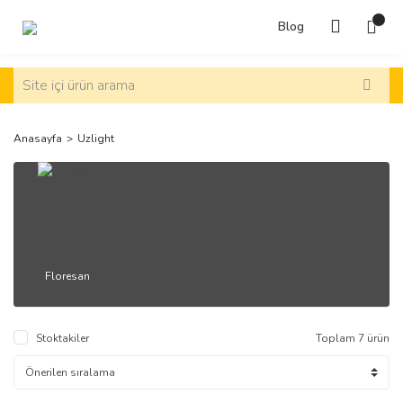
Blog
Anasayfa
Uzlight
Floresan
Stoktakiler
Toplam 7 ürün