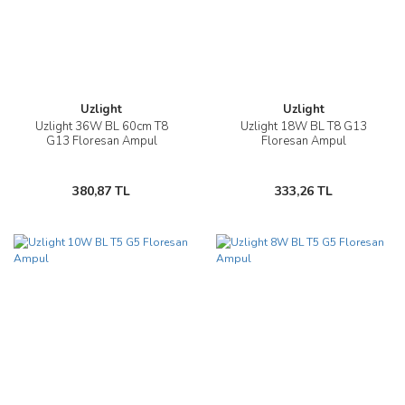
Uzlight
Uzlight
Uzlight 36W BL 60cm T8
Uzlight 18W BL T8 G13
G13 Floresan Ampul
Floresan Ampul
380,87 TL
333,26 TL