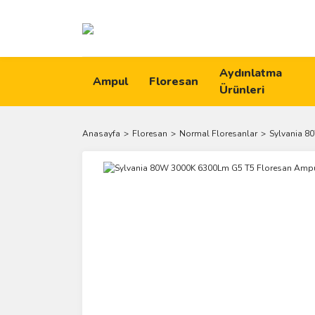
Aydınlatma
Ampul
Floresan
Ürünleri
Anasayfa
Floresan
Normal Floresanlar
Sylvania 8