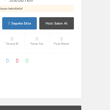
10,00 USD + KDV
ayan taksitlerle!
Sepete Ekle
Hızlı Satın Al
Tavsiye Et
Yorum Yaz
Fiyat Alarmı