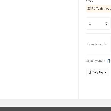
Fiyat
53,71 TL den başl
Ürün Paylaş :
Karşılaştır