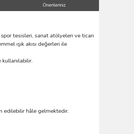
Önerileriniz
spor tesisleri, sanat atölyeleri ve ticari
mmel ışık akısı değerleri ile
ullanılabilir.
m edilebilir hâle gelmektedir.